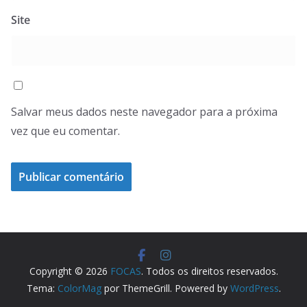
Site
Salvar meus dados neste navegador para a próxima
vez que eu comentar.
Copyright © 2026
FOCAS
. Todos os direitos reservados.
Tema:
ColorMag
por ThemeGrill. Powered by
WordPress
.