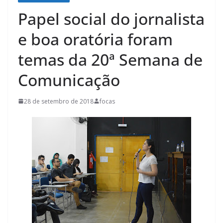
Papel social do jornalista
e boa oratória foram
temas da 20ª Semana de
Comunicação
28 de setembro de 2018
focas