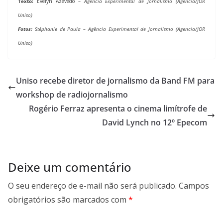
Texto:
Évelyn Azevedo –
Agência Experimental de Jornalismo (Agencia/JOR
Uniso)
Fotos:
Stéphanie de Paula –
Agência Experimental de Jornalismo (Agencia/JOR
Uniso)
Uniso recebe diretor de jornalismo da Band FM para
workshop de radiojornalismo
Rogério Ferraz apresenta o cinema limítrofe de
David Lynch no 12º Epecom
Deixe um comentário
O seu endereço de e-mail não será publicado.
Campos
obrigatórios são marcados com
*