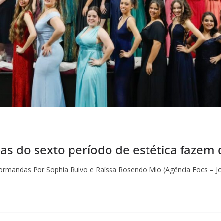
as do sexto período de estética fazem de
as formandas Por Sophia Ruivo e Raíssa Rosendo Mio (Agência Focs – J