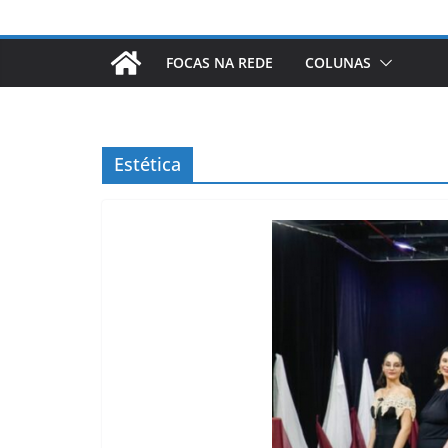
FOCAS NA REDE
COLUNAS
Estética