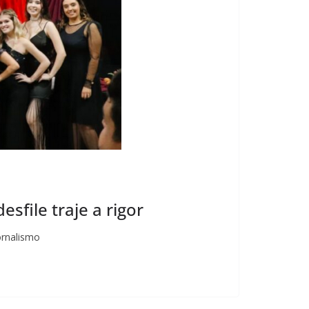
sfile traje a rigor
ornalismo