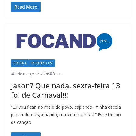
Read More
COLUNA
FOCANDO EM
3 de março de 2026
focas
Jason? Que nada, sexta-feira 13
foi de Carnaval!!!
“Eu vou ficar, no meio do povo, espiando, minha escola
perdendo ou ganhando, mais um carnaval.” Esse trecho
da canção