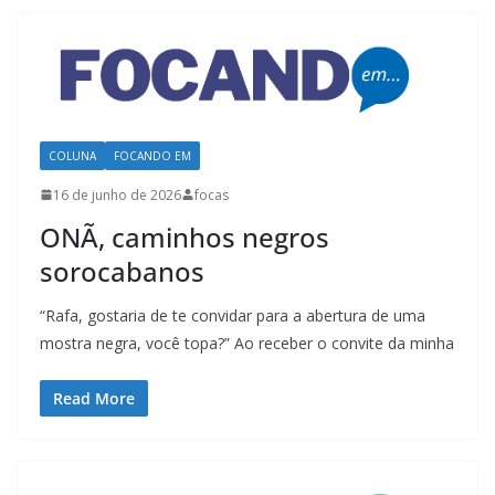
COLUNA
FOCANDO EM
16 de junho de 2026
focas
ONÃ, caminhos negros
sorocabanos
“Rafa, gostaria de te convidar para a abertura de uma
mostra negra, você topa?” Ao receber o convite da minha
Read More