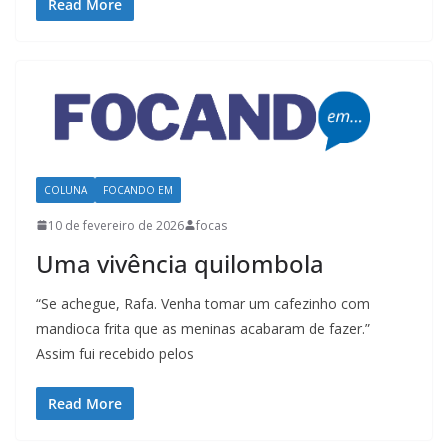
Read More
COLUNA
FOCANDO EM
10 de fevereiro de 2026
focas
Uma vivência quilombola
“Se achegue, Rafa. Venha tomar um cafezinho com
mandioca frita que as meninas acabaram de fazer.”
Assim fui recebido pelos
Read More