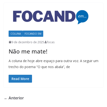
COLUNA
FOCANDO EM
9 de dezembro de 2025
focas
Não me mate!
A coluna de hoje abre espaço para outra voz. A seguir um
trecho do poema “O que nos abala”, de
Read More
← Anterior