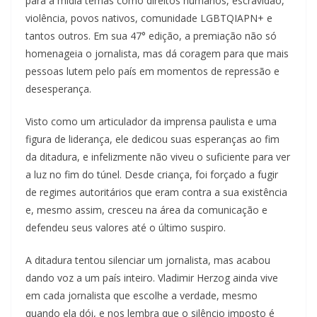
para a mídia temas como direitos humanos, escravidão,
violência, povos nativos, comunidade LGBTQIAPN+ e
tantos outros. Em sua 47° edição, a premiação não só
homenageia o jornalista, mas dá coragem para que mais
pessoas lutem pelo país em momentos de repressão e
desesperança.
Visto como um articulador da imprensa paulista e uma
figura de liderança, ele dedicou suas esperanças ao fim
da ditadura, e infelizmente não viveu o suficiente para ver
a luz no fim do túnel. Desde criança, foi forçado a fugir
de regimes autoritários que eram contra a sua existência
e, mesmo assim, cresceu na área da comunicação e
defendeu seus valores até o último suspiro.
A ditadura tentou silenciar um jornalista, mas acabou
dando voz a um país inteiro. Vladimir Herzog ainda vive
em cada jornalista que escolhe a verdade, mesmo
quando ela dói, e nos lembra que o silêncio imposto é