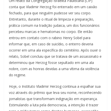
Um relato da Congregação Israelita Paulistana (CIP)
conta que Vladimir Herzog foi enterrado em um caixão
fechado, para que ninguém pudesse ver seu corpo.
Entretanto, durante o ritual de limpeza e preparação,
prática comum na tradição judaica, um dos funcionários
percebeu marcas e hematomas no corpo. Ele então
entrou em contato com o rabino Henry Sobel para
informar que, em caso de suicídio, o enterro deveria
ocorrer em uma ala específica do cemitério. Após ouvir o
relato, Sobel concluiu que se tratava de um assassinato e
determinou que Herzog fosse sepultado em uma ala
nobre, com as honras devidas a uma vítima da violência
do regime.
Hoje, o Instituto Vladimir Herzog continua a espalhar sua
voz através do prêmio que leva seu nome, reconhecendo
jornalistas que transformam indignação em esperança.
Estimulando a luta pela democracia, a intenção é trazer