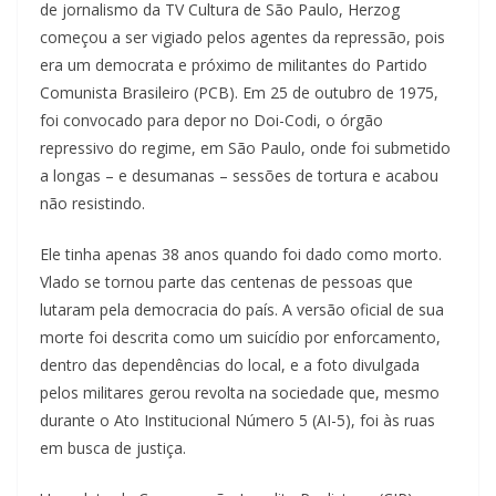
de jornalismo da TV Cultura de São Paulo, Herzog
começou a ser vigiado pelos agentes da repressão, pois
era um democrata e próximo de militantes do Partido
Comunista Brasileiro (PCB). Em 25 de outubro de 1975,
foi convocado para depor no Doi-Codi, o órgão
repressivo do regime, em São Paulo, onde foi submetido
a longas – e desumanas – sessões de tortura e acabou
não resistindo.
Ele tinha apenas 38 anos quando foi dado como morto.
Vlado se tornou parte das centenas de pessoas que
lutaram pela democracia do país. A versão oficial de sua
morte foi descrita como um suicídio por enforcamento,
dentro das dependências do local, e a foto divulgada
pelos militares gerou revolta na sociedade que, mesmo
durante o Ato Institucional Número 5 (AI-5), foi às ruas
em busca de justiça.