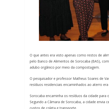
O que antes era visto apenas como restos de ali
pelo Banco de Alimentos de Sorocaba (BAS), com 
adubo orgânico por meio da compostagem.
O pesquisador e professor Matheus Soares de Vas
resíduos residenciais encaminhados ao aterro era
Sorocaba encaminha os resíduos da cidade para o 
Segundo a Câmara de Sorocaba, a cidade envia ce
custos de coleta e transporte.