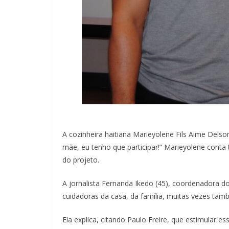
A cozinheira haitiana Marieyolene Fils Aime Delson
mãe, eu tenho que participar!” Marieyolene cont
do projeto.
A jornalista Fernanda Ikedo (45), coordenadora do
cuidadoras da casa, da família, muitas vezes tam
Ela explica, citando Paulo Freire, que estimular e