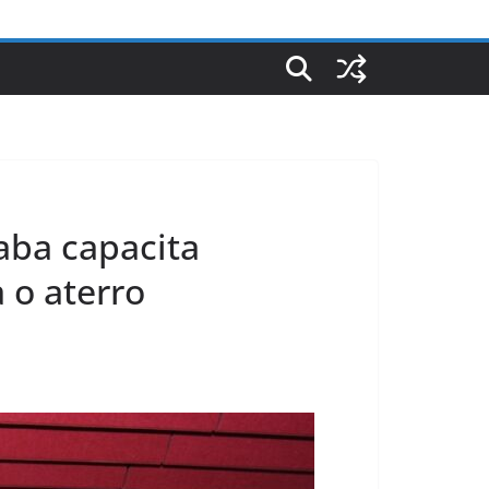
aba capacita
 o aterro