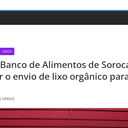
UNISO
o Banco de Alimentos de Soroc
 o envio de lixo orgânico para
o Uniso)