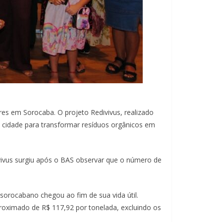
s em Sorocaba. O projeto Redivivus, realizado
 cidade para transformar resíduos orgânicos em
vivus surgiu após o BAS observar que o número de
sorocabano chegou ao fim de sua vida útil.
roximado de R$ 117,92 por tonelada, excluindo os