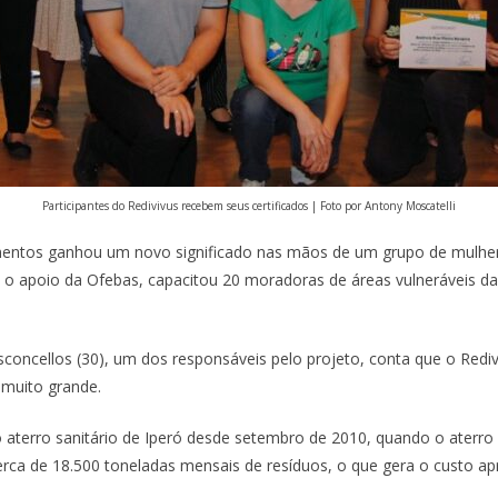
Participantes do Redivivus recebem seus certificados | Foto por Antony Moscatelli
mentos ganhou um novo significado nas mãos de um grupo de mulhere
o apoio da Ofebas, capacitou 20 moradoras de áreas vulneráveis da
concellos (30), um dos responsáveis pelo projeto, conta que o Redi
 muito grande.
aterro sanitário de Iperó desde setembro de 2010, quando o aterro 
rca de 18.500 toneladas mensais de resíduos, o que gera o custo ap