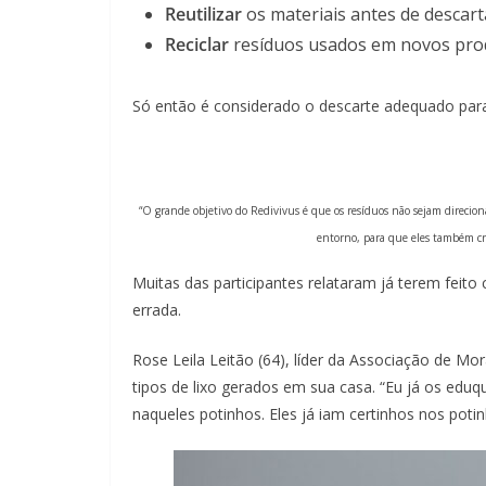
Reutilizar
os materiais antes de descart
Reciclar
resíduos usados em novos pro
Só então é considerado o descarte adequado para 
“O grande objetivo do Redivivus é que os resíduos não sejam direciona
entorno, para que eles também cri
Muitas das participantes relataram já terem fei
errada.
Rose Leila Leitão (64), líder da Associação de M
tipos de lixo gerados em sua casa. “Eu já os edu
naqueles potinhos. Eles já iam certinhos nos poti