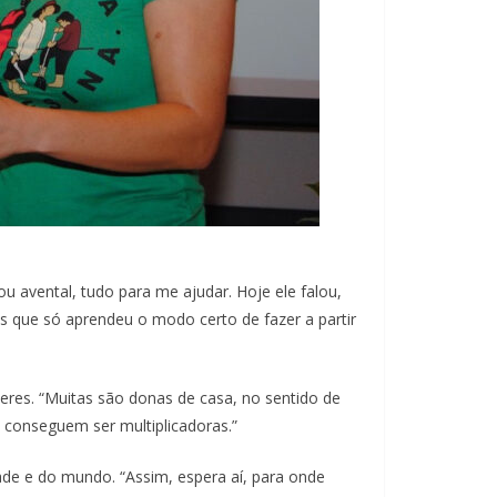
i
ou avental, tudo para me ajudar. Hoje ele falou,
 que só aprendeu o modo certo de fazer a partir
heres. “Muitas são donas de casa, no sentido de
 conseguem ser multiplicadoras.”
edade e do mundo. “Assim, espera aí, para onde