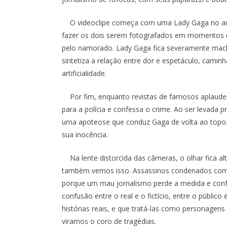
O videoclipe começa com uma Lady Gaga no auge
fazer os dois serem fotografados em momentos de
pelo namorado. Lady Gaga fica severamente machu
sintetiza a relação entre dor e espetáculo, cami
artificialidade.
Por fim, enquanto revistas de famosos aplaudem u
para a polícia e confessa o crime. Ao ser levada p
uma apoteose que conduz Gaga de volta ao topo
sua inocência.
Na lente distorcida das câmeras, o olhar fica al
também vemos isso. Assassinos condenados como 
porque um mau jornalismo perde a medida e confu
confusão entre o real e o fictício, entre o públi
histórias reais, e que tratá-las como personagens
viramos o coro de tragédias.