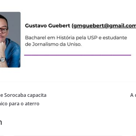
de Sorocaba capacita
A 
ico para o aterro
m