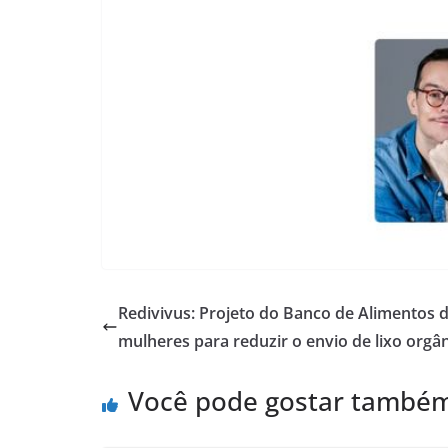
Redivivus: Projeto do Banco de Alimentos 
mulheres para reduzir o envio de lixo orgân
Você pode gostar també