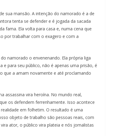
e sua mansão. A intenção do namorado é a de
ntora tenta se defender e é jogada da sacada
a fama. Ela volta para casa e, numa cena que
oso por trabalhar com o exagero e com a
a do namorado o envenenando. Ela própria liga
nsa e para seu público, não é apenas uma prisão, é
endo que a amam novamente e até proclamando
ma assassina vira heroína. No mundo real,
 que os defendem ferrenhamente. Isso acontece
realidade em folhetim. O resultado é uma
 nosso objeto de trabalho são pessoas reais, com
a ator, o público vira plateia e nós jornalistas