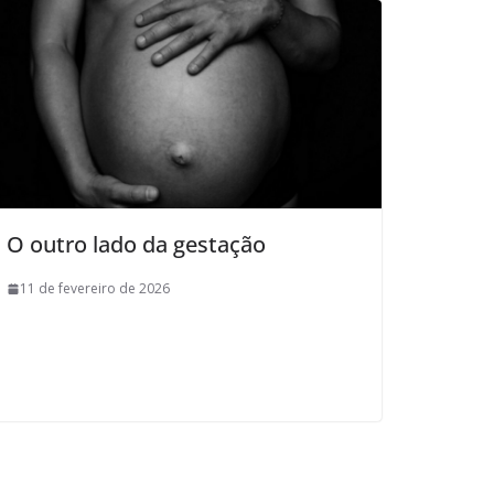
O outro lado da gestação
11 de fevereiro de 2026