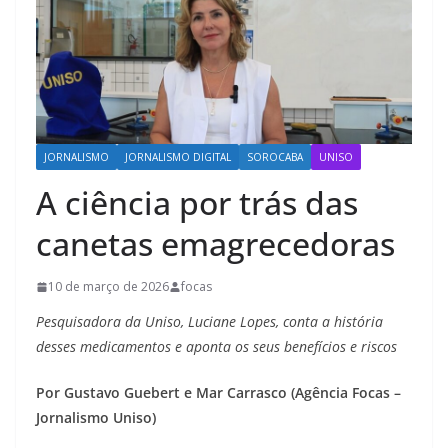
JORNALISMO
JORNALISMO DIGITAL
SOROCABA
UNISO
A ciência por trás das
canetas emagrecedoras
10 de março de 2026
focas
Pesquisadora da Uniso, Luciane Lopes, conta a história
desses medicamentos e aponta os seus benefícios e riscos
Por Gustavo Guebert e Mar Carrasco (Agência Focas –
Jornalismo Uniso)