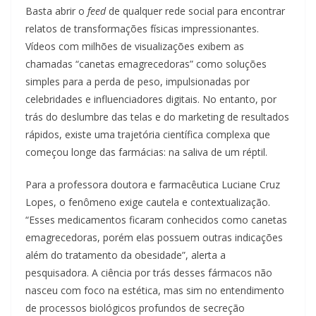
Basta abrir o
feed
de qualquer rede social para encontrar
relatos de transformações físicas impressionantes.
Vídeos com milhões de visualizações exibem as
chamadas “canetas emagrecedoras” como soluções
simples para a perda de peso, impulsionadas por
celebridades e influenciadores digitais. No entanto, por
trás do deslumbre das telas e do marketing de resultados
rápidos, existe uma trajetória científica complexa que
começou longe das farmácias: na saliva de um réptil.
Para a professora doutora e farmacêutica Luciane Cruz
Lopes, o fenômeno exige cautela e contextualização.
“Esses medicamentos ficaram conhecidos como canetas
emagrecedoras, porém elas possuem outras indicações
além do tratamento da obesidade”, alerta a
pesquisadora. A ciência por trás desses fármacos não
nasceu com foco na estética, mas sim no entendimento
de processos biológicos profundos de secreção