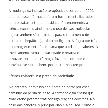
A mudança da indicação terapêutica ocorreu em 2020,
quando esses fármacos foram formalmente liberados
para o tratamento da obesidade. Recentemente, a
ciência expandiu ainda mais o uso dessas moléculas, que
agora também são indicadas para o tratamento de
esteatose hepática (gordura no fígado). A lógica por trás
do emagrecimento é a mesma que auxilia no diabetes. O
medicamento simula a saciedade e retarda o
esvaziamento do estômago, fazendo com que o
indivíduo se sinta “cheio” por muito mais tempo.
Efeitos colaterais: o preço da saciedade
No entanto, nem tudo são flores ao optar por esse
caminho da perda de peso. A farmacologia ensina que
todo efeito potente traz consigo reações adversas. No
caso das canetas, o principal vilão é a náusea. Como o