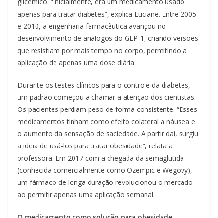
glicêmico. “Inicialmente, era um medicamento usado
apenas para tratar diabetes”, explica Luciane. Entre 2005
e 2010, a engenharia farmacêutica avançou no
desenvolvimento de análogos do GLP-1, criando versões
que resistiam por mais tempo no corpo, permitindo a
aplicação de apenas uma dose diária.
Durante os testes clínicos para o controle da diabetes,
um padrão começou a chamar a atenção dos cientistas.
Os pacientes perdiam peso de forma consistente. “Esses
medicamentos tinham como efeito colateral a náusea e
o aumento da sensação de saciedade. A partir daí, surgiu
a ideia de usá-los para tratar obesidade”, relata a
professora. Em 2017 com a chegada da semaglutida
(conhecida comercialmente como Ozempic e Wegovy),
um fármaco de longa duração revolucionou o mercado
ao permitir apenas uma aplicação semanal.
O medicamento como solução para obesidade