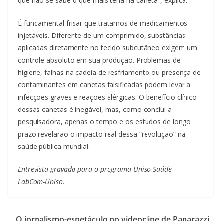
que não se sabe o que mais teria na caneta”, explica.
É fundamental frisar que tratamos de medicamentos
injetáveis. Diferente de um comprimido, substâncias
aplicadas diretamente no tecido subcutâneo exigem um
controle absoluto em sua produção. Problemas de
higiene, falhas na cadeia de resfriamento ou presença de
contaminantes em canetas falsificadas podem levar a
infecções graves e reações alérgicas. O benefício clínico
dessas canetas é inegável, mas, como conclui a
pesquisadora, apenas o tempo e os estudos de longo
prazo revelarão o impacto real dessa “revolução” na
saúde pública mundial.
Entrevista gravada para o programa Uniso Saúde –
LabCom-Uniso.
O jornalismo-espetáculo no videoclipe de Paparazzi,