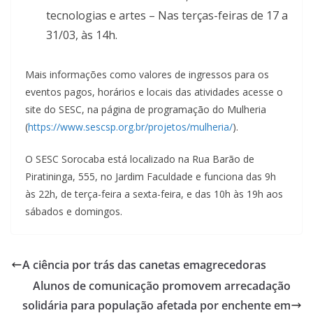
tecnologias e artes – Nas terças-feiras de 17 a
31/03, às 14h.
Mais informações como valores de ingressos para os
eventos pagos, horários e locais das atividades acesse o
site do SESC, na página de programação do Mulheria
(
https://www.sescsp.org.br/projetos/mulheria/
).
O SESC Sorocaba está localizado na Rua Barão de
Piratininga, 555, no Jardim Faculdade e funciona das 9h
às 22h, de terça-feira a sexta-feira, e das 10h às 19h aos
sábados e domingos.
A ciência por trás das canetas emagrecedoras
Alunos de comunicação promovem arrecadação
solidária para população afetada por enchente em