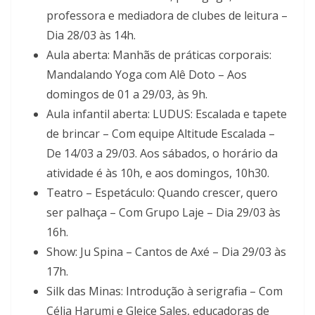
professora e mediadora de clubes de leitura –
Dia 28/03 às 14h.
Aula aberta: Manhãs de práticas corporais:
Mandalando Yoga com Alê Doto – Aos
domingos de 01 a 29/03, às 9h.
Aula infantil aberta: LUDUS: Escalada e tapete
de brincar – Com equipe Altitude Escalada –
De 14/03 a 29/03. Aos sábados, o horário da
atividade é às 10h, e aos domingos, 10h30.
Teatro – Espetáculo: Quando crescer, quero
ser palhaça – Com Grupo Laje – Dia 29/03 às
16h.
Show: Ju Spina – Cantos de Axé – Dia 29/03 às
17h.
Silk das Minas: Introdução à serigrafia – Com
Célia Harumi e Gleice Sales, educadoras de