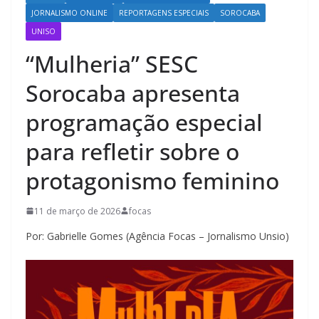
JORNALISMO ONLINE
REPORTAGENS ESPECIAIS
SOROCABA
UNISO
“Mulheria” SESC
Sorocaba apresenta
programação especial
para refletir sobre o
protagonismo feminino
11 de março de 2026
focas
Por: Gabrielle Gomes (Agência Focas – Jornalismo Unsio)