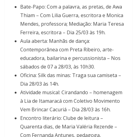
Bate-Papo: Com a palavra, as pretas, de Awa
Thiam – Com Lilia Guerra, escritora e Monica
Mendes, professora; Mediação: Maria Teresa
Ferreira, escritora – Dia 25/03 às 19h.
Aula aberta: Manhãs de dança:
Contemporânea com Preta Ribeiro, arte-
educadora, bailarina e percussionista – Nos
sábados de 07 a 28/03, às 10h30.
Oficina: Silk das minas: Traga sua camiseta –
Dia 28/03 às 14h.
Atividade musical: Cirandando – homenagem
à Lia de Itamaracá com Coletivo Movimento
Vem Brincar Cacuriá – Dia 28/03 às 16h.
Encontro literário: Clube de leitura –
Quarenta dias, de Maria Valéria Rezende –
Com Fernanda Antunes, pedagoga,