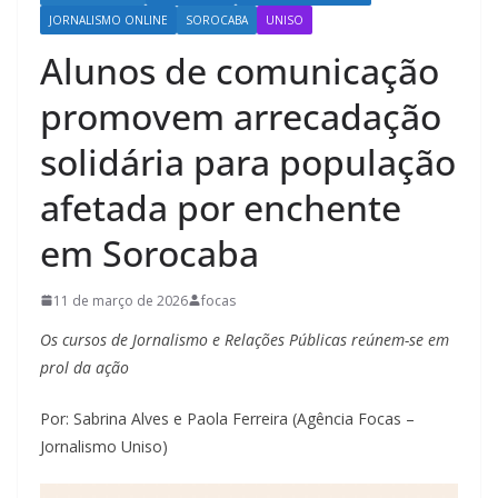
JORNALISMO ONLINE
SOROCABA
UNISO
Alunos de comunicação
promovem arrecadação
solidária para população
afetada por enchente
em Sorocaba
11 de março de 2026
focas
Os cursos de Jornalismo e Relações Públicas reúnem-se em
prol da ação
Por: Sabrina Alves e Paola Ferreira (Agência Focas –
Jornalismo Uniso)