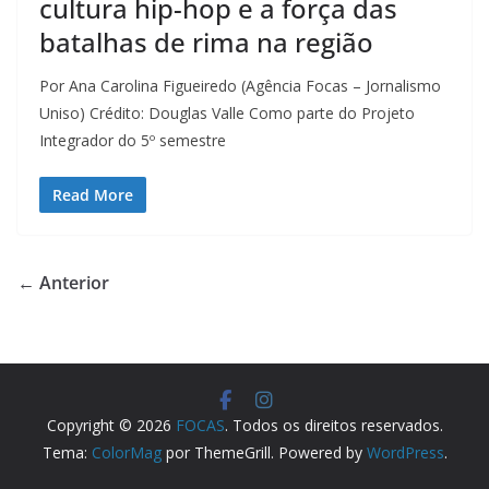
cultura hip-hop e a força das
batalhas de rima na região
Por Ana Carolina Figueiredo (Agência Focas – Jornalismo
Uniso) Crédito: Douglas Valle Como parte do Projeto
Integrador do 5º semestre
Read More
← Anterior
Copyright © 2026
FOCAS
. Todos os direitos reservados.
Tema:
ColorMag
por ThemeGrill. Powered by
WordPress
.