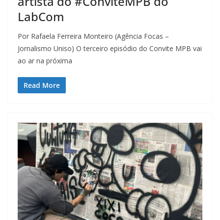
artista do #ConviteMPB do
LabCom
Por Rafaela Ferreira Monteiro (Agência Focas –
Jornalismo Uniso) O terceiro episódio do Convite MPB vai
ao ar na próxima
Read More