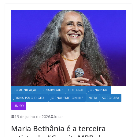
COMUNICAÇÃO
CRIATIVIDADE
CULTURAL
JORNALISMO
JORNALISMO DIGITAL
JORNALISMO ONLINE
NOTA
SOROCABA
UNISO
19 de junho de 2026
focas
Maria Bethânia é a terceira