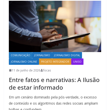
COMUNICAÇÃO
JORNALISMO
JORNALISMO DIGITAL
JORNALISMO ONLINE
PROJETO INTEGRADOR
UNISO
11 de junho de 2026
focas
Entre fatos e narrativas: A Ilusão
de estar informado
Em um cenário dominado pela pós-verdade, o excesso
de conteúdo e os algoritmos das redes sociais ampliam
bolhas e confundem