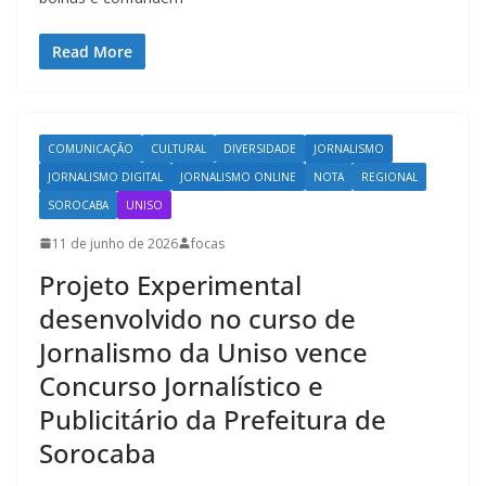
Read More
COMUNICAÇÃO
CULTURAL
DIVERSIDADE
JORNALISMO
JORNALISMO DIGITAL
JORNALISMO ONLINE
NOTA
REGIONAL
SOROCABA
UNISO
11 de junho de 2026
focas
Projeto Experimental
desenvolvido no curso de
Jornalismo da Uniso vence
Concurso Jornalístico e
Publicitário da Prefeitura de
Sorocaba