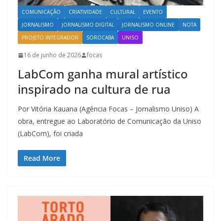
COMUNICAÇÃO
CRIATIVIDADE
CULTURAL
EVENTO
JORNALISMO
JORNALISMO DIGITAL
JORNALISMO ONLINE
NOTA
PROJETO INTEGRADOR
SOROCABA
UNISO
16 de junho de 2026
focas
LabCom ganha mural artístico
inspirado na cultura de rua
Por Vitória Kauana (Agência Focas – Jornalismo Uniso) A
obra, entregue ao Laboratório de Comunicação da Uniso
(LabCom), foi criada
Read More