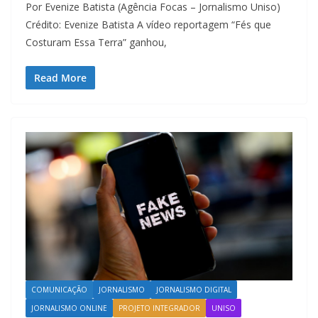
Por Evenize Batista (Agência Focas – Jornalismo Uniso)
Crédito: Evenize Batista A vídeo reportagem “Fés que
Costuram Essa Terra” ganhou,
Read More
COMUNICAÇÃO
JORNALISMO
JORNALISMO DIGITAL
JORNALISMO ONLINE
PROJETO INTEGRADOR
UNISO