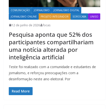
COMUNICAÇÃO
JORNALISMO
JORNALISMO DIGITAL
JORNALISMO ONLINE
PROJETO INTEGRADOR
SOROCABA
UNISO
12 de junho de 2026
focas
Pesquisa aponta que 52% dos
participantes compartilhariam
uma notícia alterada por
inteligência artificial
Teste foi realizado com a comunidade e estudantes de
jornalismo, e reforçou preocupações com a
desinformação neste ano eleitoral. Por
Read More