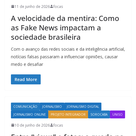
11 de junho de 2026
focas
A velocidade da mentira: Como
as Fake News impactam a
sociedade brasileira
Com o avanço das redes sociais e da inteligência artificial,
notícias falsas passaram a influenciar opiniões, causar
medo e desafiar
Read More
COMUNICAÇÃO
JORNALISMO
JORNALISMO DIGITAL
JORNALISMO ONLINE
PROJETO INTEGRADOR
SOROCABA
UNISO
10 de junho de 2026
focas