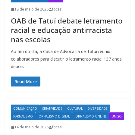
18 de maio de 2026
focas
OAB de Tatuí debate letramento
racial e educação antirracista
nas escolas
Ao fim do dia, a Casa de Advocacia de Tatuí reuniu
colaboradores para discutir o letramento racial 137 anos
depois
Read More
COMUNICAÇÃO
CRIATIVIDADE
CULTURAL
DIVERSIDADE
JORNALISMO
JORNALISMO DIGITAL
JORNALISMO ONLINE
UNISO
14 de maio de 2026
focas