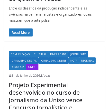
Entre os desafios da produção independente e as
vivências na periferia, artistas e organizadores locais
mostram que a arte pulsa
Read More
COMUNICAÇÃO
CULTURAL
DIVERSIDADE
JORNALISMO
JORNALISMO DIGITAL
JORNALISMO ONLINE
NOTA
REGIONAL
SOROCABA
UNISO
11 de junho de 2026
focas
Projeto Experimental
desenvolvido no curso de
Jornalismo da Uniso vence
Concurso Jornalístico e