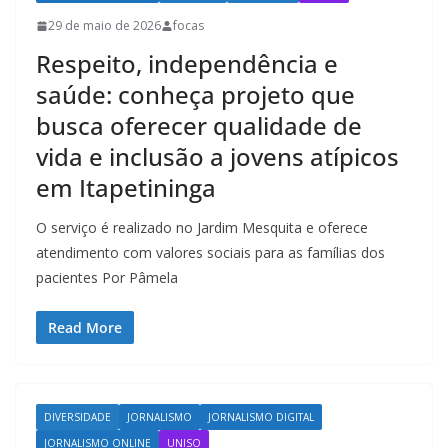
29 de maio de 2026
focas
Respeito, independência e
saúde: conheça projeto que
busca oferecer qualidade de
vida e inclusão a jovens atípicos
em Itapetininga
O serviço é realizado no Jardim Mesquita e oferece
atendimento com valores sociais para as famílias dos
pacientes Por Pâmela
Read More
DIVERSIDADE
JORNALISMO
JORNALISMO DIGITAL
JORNALISMO ONLINE
UNISO