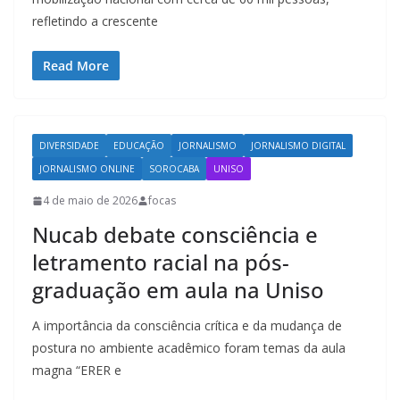
refletindo a crescente
Read More
DIVERSIDADE
EDUCAÇÃO
JORNALISMO
JORNALISMO DIGITAL
JORNALISMO ONLINE
SOROCABA
UNISO
4 de maio de 2026
focas
Nucab debate consciência e
letramento racial na pós-
graduação em aula na Uniso
A importância da consciência crítica e da mudança de
postura no ambiente acadêmico foram temas da aula
magna “ERER e