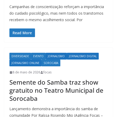
Campanhas de conscientização reforçam a importância
do cuidado psicológico, mas nem todos os transtornos
recebem o mesmo acolhimento social. Por
Read More
DIVERSIDADE
EVENTO
JORNALISMO
JORNALISMO DIGITAL
JORNALISMO ONLINE
SOROCABA
8 de maio de 2026
focas
Semente do Samba traz show
gratuito no Teatro Municipal de
Sorocaba
Lançamento demonstra a importância do samba de
comunidade Por Raíssa Rosendo Mio (Agência Focas –