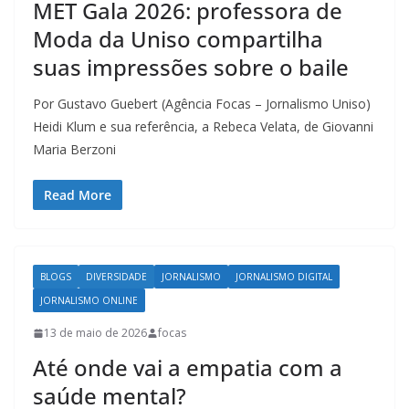
MET Gala 2026: professora de
Moda da Uniso compartilha
suas impressões sobre o baile
Por Gustavo Guebert (Agência Focas – Jornalismo Uniso)
Heidi Klum e sua referência, a Rebeca Velata, de Giovanni
Maria Berzoni
Read More
BLOGS
DIVERSIDADE
JORNALISMO
JORNALISMO DIGITAL
JORNALISMO ONLINE
13 de maio de 2026
focas
Até onde vai a empatia com a
saúde mental?