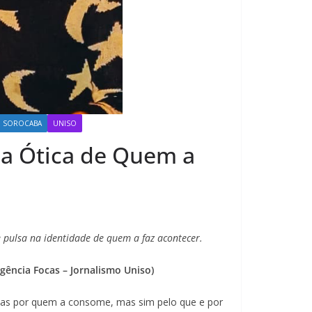
SOROCABA
UNISO
 a Ótica de Quem a
e pulsa na identidade de quem a faz acontecer.
gência Focas – Jornalismo Uniso)
penas por quem a consome, mas sim pelo que e por