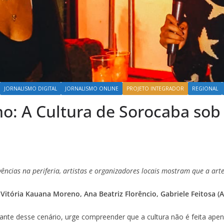
JORNALISMO DIGITAL
JORNALISMO ONLINE
PROJETO INTEGRADOR
REGIONAL
: A Cultura de Sorocaba sob
ências na periferia, artistas e organizadores locais mostram que a art
Vitória Kauana Moreno, Ana Beatriz Florêncio, Gabriele Feitosa (A
Diante desse cenário, urge compreender que a cultura não é feita a