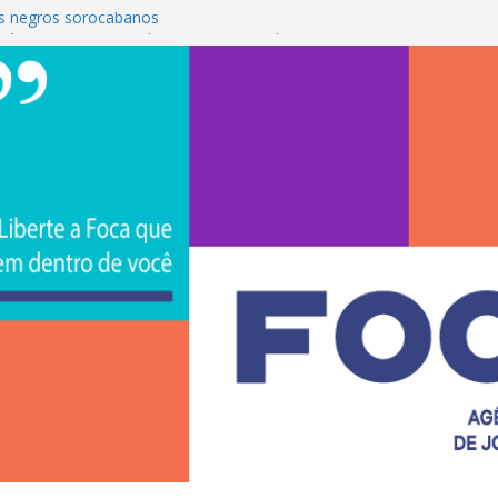
s negros sorocabanos
 é a terceira artista do #ConviteMPB do
CS Brasil 2026 promove integração, ciência e
de na Uniso
iona empreendedorismo e transforma a
nceira de estudantes na Uniso
ural artístico inspirado na cultura de rua