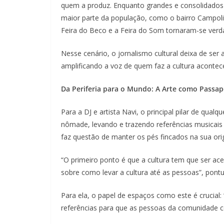
quem a produz. Enquanto grandes e consolidados 
maior parte da população, como o bairro Campol
Feira do Beco e a Feira do Som tornaram-se verd
Nesse cenário, o jornalismo cultural deixa de se
amplificando a voz de quem faz a cultura acontece
Da Periferia para o Mundo: A Arte como Passap
Para a DJ e artista Navi, o principal pilar de qual
nômade, levando e trazendo referências musicais 
faz questão de manter os pés fincados na sua or
“O primeiro ponto é que a cultura tem que ser a
sobre como levar a cultura até as pessoas”, pont
Para ela, o papel de espaços como este é crucial:
referências para que as pessoas da comunidade c