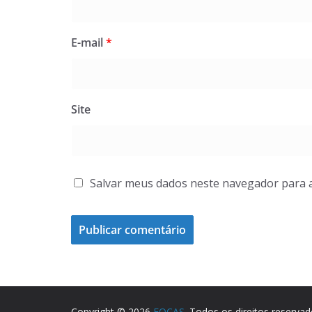
E-mail
*
Site
Salvar meus dados neste navegador para 
Copyright © 2026
FOCAS
. Todos os direitos reservad