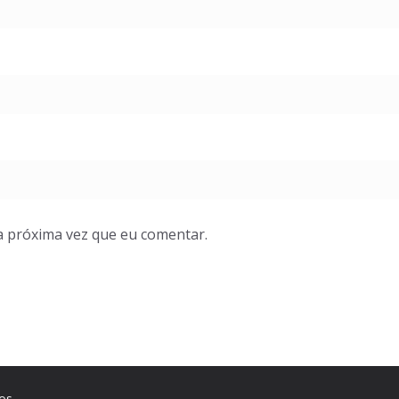
a próxima vez que eu comentar.
os.