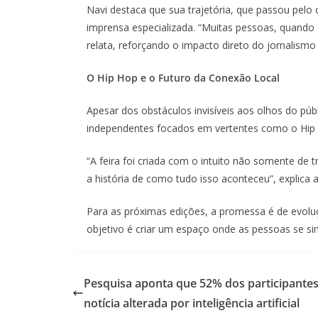
Navi destaca que sua trajetória, que passou pelo 
imprensa especializada. “Muitas pessoas, quand
relata, reforçando o impacto direto do jornalismo 
O Hip Hop e o Futuro da Conexão Local
Apesar dos obstáculos invisíveis aos olhos do p
independentes focados em vertentes como o Hip Ho
“A feira foi criada com o intuito não somente d
a história de como tudo isso aconteceu”, explica a 
Para as próximas edições, a promessa é de evoluç
objetivo é criar um espaço onde as pessoas se 
Pesquisa aponta que 52% dos participante
notícia alterada por inteligência artificial