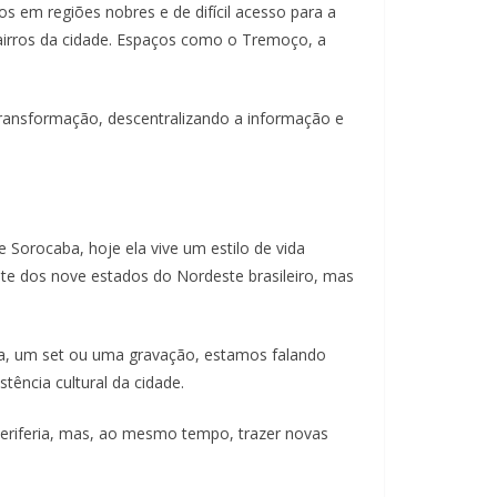
 em regiões nobres e de difícil acesso para a
airros da cidade. Espaços como o Tremoço, a
transformação, descentralizando a informação e
de Sorocaba, hoje ela vive um estilo de vida
ete dos nove estados do Nordeste brasileiro, mas
ca, um set ou uma gravação, estamos falando
ência cultural da cidade.
 periferia, mas, ao mesmo tempo, trazer novas