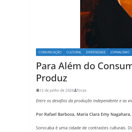
COMUNICAÇÃO
CULTURAL
DIVERSIDADE
JORNALISMO
Para Além do Consumo
Produz
12 de junho de 2026
focas
Entre os desafios da produção independente e as viv
Por Rafael Barbosa, Maria Clara Emy Nagahara, 
Sorocaba é uma cidade de contrastes culturais. 