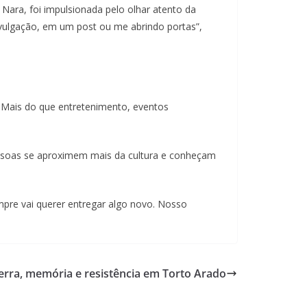
 Nara, foi impulsionada pelo olhar atento da
ulgação, em um post ou me abrindo portas”,
. Mais do que entretenimento, eventos
essoas se aproximem mais da cultura e conheçam
mpre vai querer entregar algo novo. Nosso
terra, memória e resistência em Torto Arado