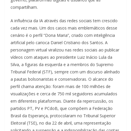
compartilham.
A influência da IA através das redes sociais tem crescido
cada vez mais. Um dos casos mais emblemáticos desse
cenário é o perfil “Dona Maria”, criado com inteligência
artificial pelo carioca Daniel Cristiano dos Santos. A
personagem virtual viralizou nas redes sociais ao publicar
vídeos com ataques ao presidente Luiz Inácio Lula da
Silva, a figuras da esquerda e a membros do Supremo
Tribunal Federal (STF), sempre com um discurso alinhado
a pautas bolsonaristas e conservadoras. O alcance do
perfil chama atenção: foram mais de 100 milhões de
visualizações e cerca de 750 mil seguidores acumulados
em diferentes plataformas. Diante da repercussão, os
partidos PT, PV e PCdoB, que compõem a Federação
Brasil da Esperança, protocolaram no Tribunal Superior
Eleitoral (TSE), no dia 22 de abril, uma representação
solicitando a suspensão e a indisponibilização das contas