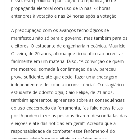
disso, está proibida a publicação ou republicação de
propaganda eleitoral com uso de IA nas 72 horas
anteriores à votação e nas 24 horas após a votação.
A preocupação com os avanços tecnológicos se
manifestou não só para o governo, mas também para os
eleitores. O estudante de engenharia mecânica, Maurício
Oliveira, de 20 anos, afirma que ficou aflito ao acreditar
facilmente em um material falso, “A convicção de quem
me mostrou, somada à confirmação da IA, pareceu
prova suficiente, até que decidi fazer uma checagem
independente e descobri a inconsistência”. O estagiário e
estudante de odontologia, Caio Felipe, de 21 anos,
também apresentou apreensão sobre as consequências
do uso exacerbado da ferramenta, “as fake news feitas
por IA podem fazer as pessoas ficarem desconfiadas das
eleições e até das notícias em geral”. Acredita que a
responsabilidade de combater esse fenômeno é do
governo, plataformas digitais e usuários que as