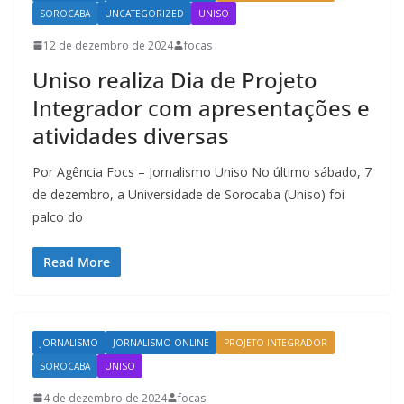
SOROCABA
UNCATEGORIZED
UNISO
12 de dezembro de 2024
focas
Uniso realiza Dia de Projeto
Integrador com apresentações e
atividades diversas
Por Agência Focs – Jornalismo Uniso No último sábado, 7
de dezembro, a Universidade de Sorocaba (Uniso) foi
palco do
Read More
JORNALISMO
JORNALISMO ONLINE
PROJETO INTEGRADOR
SOROCABA
UNISO
4 de dezembro de 2024
focas