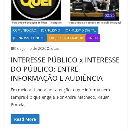
COMUNICAÇÃO
JORNALISMO
JORNALISMO DIGITAL
JORNALISMO ONLINE
PROJETO INTEGRADOR
UNISO
9 de junho de 2026
focas
INTERESSE PÚBLICO x INTERESSE
DO PÚBLICO: ENTRE
INFORMAÇÃO E AUDIÊNCIA
Em meio à disputa por atenção, o que informa nem
sempre é o que engaja. Por André Machado, Kauan
Portela,
Read More