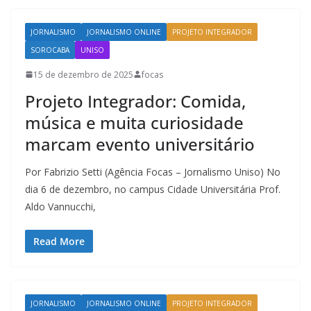
JORNALISMO
JORNALISMO ONLINE
PROJETO INTEGRADOR
SOROCABA
UNISO
15 de dezembro de 2025
focas
Projeto Integrador: Comida,
música e muita curiosidade
marcam evento universitário
Por Fabrizio Setti (Agência Focas – Jornalismo Uniso) No
dia 6 de dezembro, no campus Cidade Universitária Prof.
Aldo Vannucchi,
Read More
JORNALISMO
JORNALISMO ONLINE
PROJETO INTEGRADOR