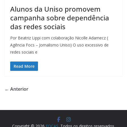
Alunos da Uniso promovem
campanha sobre dependência
das redes sociais
Por Beatriz Lippi com colaboração Nicolle Adamecz (
Agência Focs – Jornalismo Uniso) O uso excessivo de
redes sociais e
Read More
← Anterior
Copyright © 2026
FOCAS
. Todos os direitos reservados.