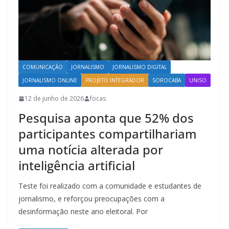
COMUNICAÇÃO
JORNALISMO
JORNALISMO DIGITAL
JORNALISMO ONLINE
PROJETO INTEGRADOR
SOROCABA
UNISO
12 de junho de 2026
focas
Pesquisa aponta que 52% dos
participantes compartilhariam
uma notícia alterada por
inteligência artificial
Teste foi realizado com a comunidade e estudantes de
jornalismo, e reforçou preocupações com a
desinformação neste ano eleitoral. Por