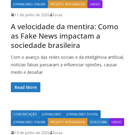
JORNALISMO ONLINE
PROJETO INTEGRADOR
UNISO
11 de junho de 2026
focas
A velocidade da mentira: Como
as Fake News impactam a
sociedade brasileira
Com o avanço das redes sociais e da inteligência artificial,
notícias falsas passaram a influenciar opiniões, causar
medo e desafiar
Read More
COMUNICAÇÃO
JORNALISMO
JORNALISMO DIGITAL
JORNALISMO ONLINE
PROJETO INTEGRADOR
SOROCABA
UNISO
10 de junho de 2026
focas