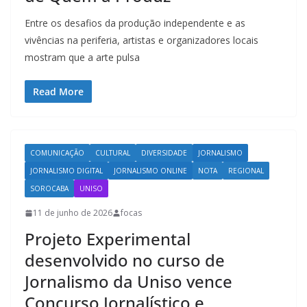
Entre os desafios da produção independente e as
vivências na periferia, artistas e organizadores locais
mostram que a arte pulsa
Read More
COMUNICAÇÃO
CULTURAL
DIVERSIDADE
JORNALISMO
JORNALISMO DIGITAL
JORNALISMO ONLINE
NOTA
REGIONAL
SOROCABA
UNISO
11 de junho de 2026
focas
Projeto Experimental
desenvolvido no curso de
Jornalismo da Uniso vence
Concurso Jornalístico e