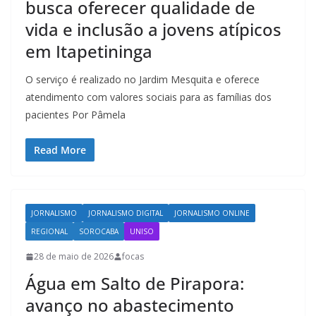
busca oferecer qualidade de
vida e inclusão a jovens atípicos
em Itapetininga
O serviço é realizado no Jardim Mesquita e oferece
atendimento com valores sociais para as famílias dos
pacientes Por Pâmela
Read More
JORNALISMO
JORNALISMO DIGITAL
JORNALISMO ONLINE
REGIONAL
SOROCABA
UNISO
28 de maio de 2026
focas
Água em Salto de Pirapora:
avanço no abastecimento