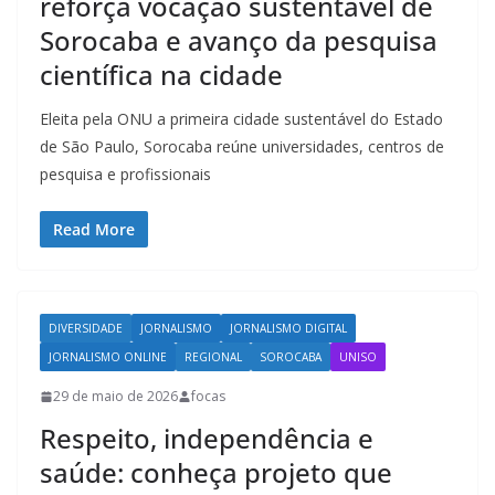
reforça vocação sustentável de
Sorocaba e avanço da pesquisa
científica na cidade
Eleita pela ONU a primeira cidade sustentável do Estado
de São Paulo, Sorocaba reúne universidades, centros de
pesquisa e profissionais
Read More
DIVERSIDADE
JORNALISMO
JORNALISMO DIGITAL
JORNALISMO ONLINE
REGIONAL
SOROCABA
UNISO
29 de maio de 2026
focas
Respeito, independência e
saúde: conheça projeto que