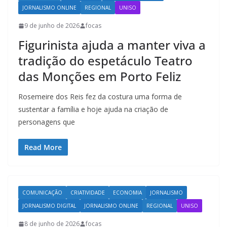
JORNALISMO ONLINE
REGIONAL
UNISO
9 de junho de 2026
focas
Figurinista ajuda a manter viva a
tradição do espetáculo Teatro
das Monções em Porto Feliz
Rosemeire dos Reis fez da costura uma forma de
sustentar a família e hoje ajuda na criação de
personagens que
Read More
COMUNICAÇÃO
CRIATIVIDADE
ECONOMIA
JORNALISMO
JORNALISMO DIGITAL
JORNALISMO ONLINE
REGIONAL
UNISO
8 de junho de 2026
focas