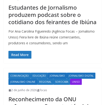
Estudantes de Jornalismo
produzem podcast sobre o
cotidiano dos feirantes de Ibiúna
Por Ana Carolina Figueiredo (Agência Focas – Jornalismo
Uniso) Feira livre de Ibiúna reúne comerciantes,
produtores e consumidores, sendo um
Read More
COMUNICAÇÃO
EDUCAÇÃO
JORNALISMO
JORNALISMO DIGITAL
JORNALISMO ONLINE
REGIONAL
SOROCABA
UNISO
2 de junho de 2026
focas
Reconhecimento da ONU