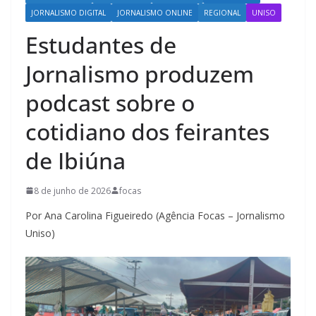
JORNALISMO DIGITAL
JORNALISMO ONLINE
REGIONAL
UNISO
Estudantes de
Jornalismo produzem
podcast sobre o
cotidiano dos feirantes
de Ibiúna
8 de junho de 2026
focas
Por Ana Carolina Figueiredo (Agência Focas – Jornalismo
Uniso)