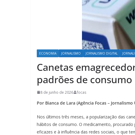
ECONOMIA
JORNALISMO
JORNALISMO DIGITAL
JORNAL
Canetas emagrecedo
padrões de consumo
8 de junho de 2026
focas
Por Bianca de Lara (Agência Focas – Jornalismo 
Nos últimos três meses, a popularização das ca
hábitos de consumo. O medicamento, procurado 
eficazes e à influência das redes sociais, o que 