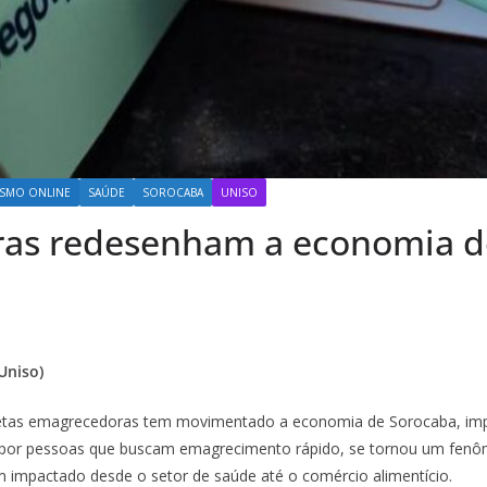
ISMO ONLINE
SAÚDE
SOROCABA
UNISO
ras redesenham a economia 
Uniso)
netas emagrecedoras tem movimentado a economia de Sorocaba, imp
por pessoas que buscam emagrecimento rápido, se tornou um fenôm
tem impactado desde o setor de saúde até o comércio alimentício.