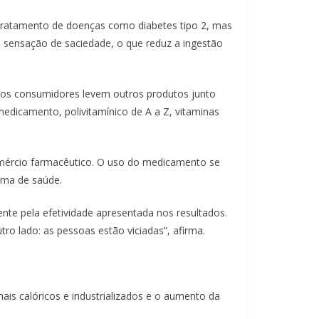
o tratamento de doenças como diabetes tipo 2, mas
a sensação de saciedade, o que reduz a ingestão
 os consumidores levem outros produtos junto
edicamento, polivitamínico de A a Z, vitaminas
omércio farmacêutico. O uso do medicamento se
tema de saúde.
nte pela efetividade apresentada nos resultados.
tro lado: as pessoas estão viciadas”, afirma.
s calóricos e industrializados e o aumento da