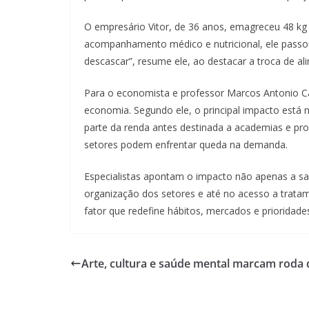
O empresário Vitor, de 36 anos, emagreceu 48 kg
acompanhamento médico e nutricional, ele passou
descascar”, resume ele, ao destacar a troca de al
Para o economista e professor Marcos Antonio C
economia. Segundo ele, o principal impacto está na
parte da renda antes destinada a academias e pro
setores podem enfrentar queda na demanda.
Especialistas apontam o impacto não apenas a 
organização dos setores e até no acesso a trat
fator que redefine hábitos, mercados e prioridade
Arte, cultura e saúde mental marcam roda 