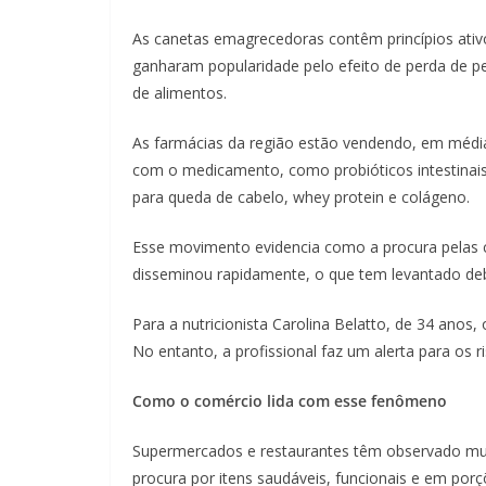
As canetas emagrecedoras contêm princípios ativo
ganharam popularidade pelo efeito de perda de p
de alimentos.
As farmácias da região estão vendendo, em médi
com o medicamento, como probióticos intestinais,
para queda de cabelo, whey protein e colágeno.
Esse movimento evidencia como a procura pelas 
disseminou rapidamente, o que tem levantado deba
Para a nutricionista Carolina Belatto, de 34 ano
No entanto, a profissional faz um alerta para os r
Como o comércio lida com esse fenômeno
Supermercados e restaurantes têm observado mud
procura por itens saudáveis, funcionais e em por