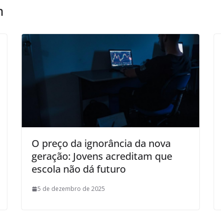
m
O preço da ignorância da nova
geração: Jovens acreditam que
escola não dá futuro
5 de dezembro de 2025