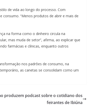
tilo de vida ao longo do processo. Com
de consumo. “Menos produtos de abrir e mais de
ça na forma como o dinheiro circula na
cular, mas muda de setor”, afirma, ao explicar que
endo farmácias e clínicas, enquanto outros
ransformação nos padrões de consumo, na
 temporário, as canetas se consolidam como um
mo produzem podcast sobre o cotidiano dos
feirantes de Ibiúna