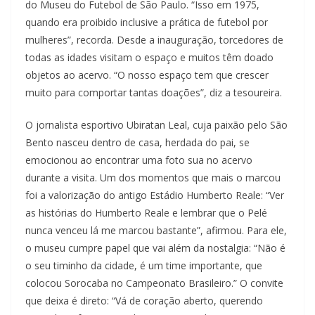
do Museu do Futebol de São Paulo. “Isso em 1975,
quando era proibido inclusive a prática de futebol por
mulheres”, recorda. Desde a inauguração, torcedores de
todas as idades visitam o espaço e muitos têm doado
objetos ao acervo. “O nosso espaço tem que crescer
muito para comportar tantas doações”, diz a tesoureira.
O jornalista esportivo Ubiratan Leal, cuja paixão pelo São
Bento nasceu dentro de casa, herdada do pai, se
emocionou ao encontrar uma foto sua no acervo
durante a visita. Um dos momentos que mais o marcou
foi a valorização do antigo Estádio Humberto Reale: “Ver
as histórias do Humberto Reale e lembrar que o Pelé
nunca venceu lá me marcou bastante”, afirmou. Para ele,
o museu cumpre papel que vai além da nostalgia: “Não é
o seu timinho da cidade, é um time importante, que
colocou Sorocaba no Campeonato Brasileiro.” O convite
que deixa é direto: “Vá de coração aberto, querendo