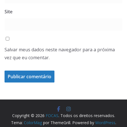
Site
Salvar meus dados neste navegador para a próxima
vez que eu comentar.
Copyright © 2026
FOCAS
. Todos os direitos reservados.
Tema:
ColorMag
por ThemeGrill. Powered by
WordPress
.