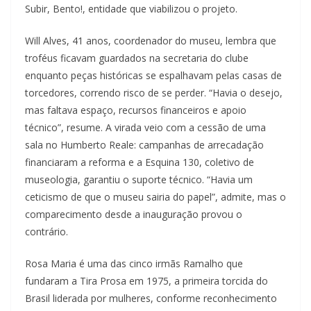
Subir, Bento!, entidade que viabilizou o projeto.
Will Alves, 41 anos, coordenador do museu, lembra que
troféus ficavam guardados na secretaria do clube
enquanto peças históricas se espalhavam pelas casas de
torcedores, correndo risco de se perder. “Havia o desejo,
mas faltava espaço, recursos financeiros e apoio
técnico”, resume. A virada veio com a cessão de uma
sala no Humberto Reale: campanhas de arrecadação
financiaram a reforma e a Esquina 130, coletivo de
museologia, garantiu o suporte técnico. “Havia um
ceticismo de que o museu sairia do papel”, admite, mas o
comparecimento desde a inauguração provou o
contrário.
Rosa Maria é uma das cinco irmãs Ramalho que
fundaram a Tira Prosa em 1975, a primeira torcida do
Brasil liderada por mulheres, conforme reconhecimento