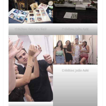
Créditos: Fabrizio Setti
Créditos: João Aoki
Créditos: João Aoki