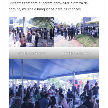
visitantes também puderam aproveitar a oferta de
comida, música e brinquedos para as crianças.
Créditos: João Aoki
Créditos: João Aoki