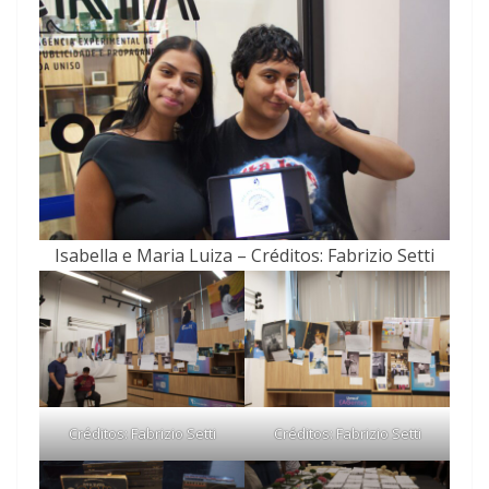
Isabella e Maria Luiza – Créditos: Fabrizio Setti
Créditos: Fabrizio Setti
Créditos: Fabrizio Setti