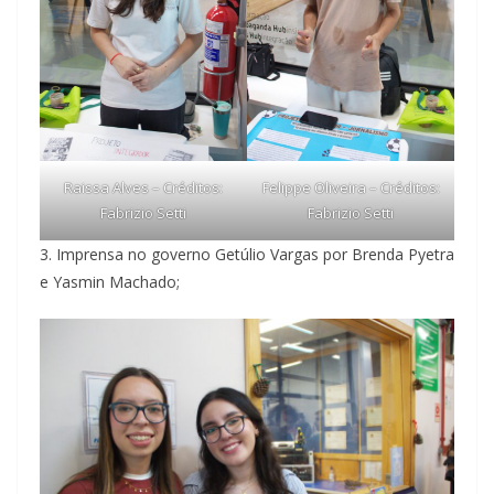
Raissa Alves – Créditos:
Felippe Oliveira – Créditos:
Fabrizio Setti
Fabrizio Setti
3. Imprensa no governo Getúlio Vargas por Brenda Pyetra
e Yasmin Machado;