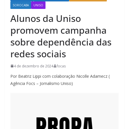
SOROCABA
UNISO
Alunos da Uniso
promovem campanha
sobre dependência das
redes sociais
4 de dezembro de 2024
focas
Por Beatriz Lippi com colaboração Nicolle Adamecz (
Agência Focs – Jornalismo Uniso)