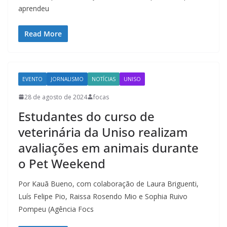
aprendeu
Read More
EVENTO
JORNALISMO
NOTÍCIAS
UNISO
28 de agosto de 2024
focas
Estudantes do curso de
veterinária da Uniso realizam
avaliações em animais durante
o Pet Weekend
Por Kauã Bueno, com colaboração de Laura Briguenti,
Luís Felipe Pio, Raissa Rosendo Mio e Sophia Ruivo
Pompeu (Agência Focs