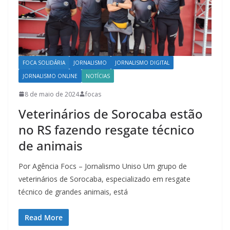
FOCA SOLIDÁRIA
JORNALISMO
JORNALISMO DIGITAL
JORNALISMO ONLINE
NOTÍCIAS
8 de maio de 2024
focas
Veterinários de Sorocaba estão
no RS fazendo resgate técnico
de animais
Por Agência Focs – Jornalismo Uniso Um grupo de
veterinários de Sorocaba, especializado em resgate
técnico de grandes animais, está
Read More