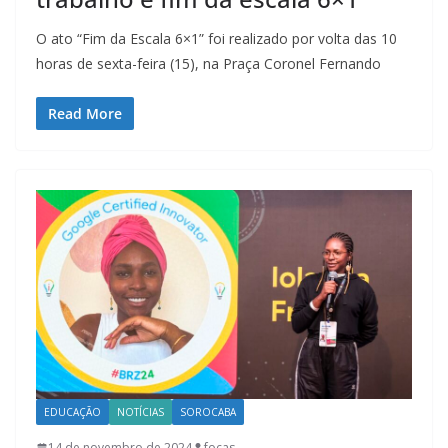
O ato “Fim da Escala 6×1” foi realizado por volta das 10
horas de sexta-feira (15), na Praça Coronel Fernando
Read More
EDUCAÇÃO
NOTÍCIAS
SOROCABA
14 de novembro de 2024
focas