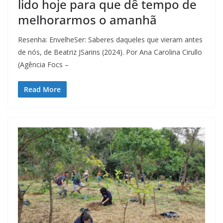
lido hoje para que dê tempo de
melhorarmos o amanhã
Resenha: EnvelheSer: Saberes daqueles que vieram antes
de nós, de Beatriz JSarins (2024). Por Ana Carolina Cirullo
(Agência Focs –
Read More