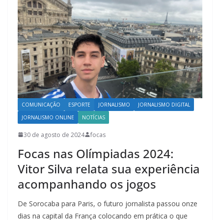
COMUNICAÇÃO
ESPORTE
JORNALISMO
JORNALISMO DIGITAL
JORNALISMO ONLINE
NOTÍCIAS
30 de agosto de 2024
focas
Focas nas Olímpiadas 2024:
Vitor Silva relata sua experiência
acompanhando os jogos
De Sorocaba para Paris, o futuro jornalista passou onze
dias na capital da França colocando em prática o que