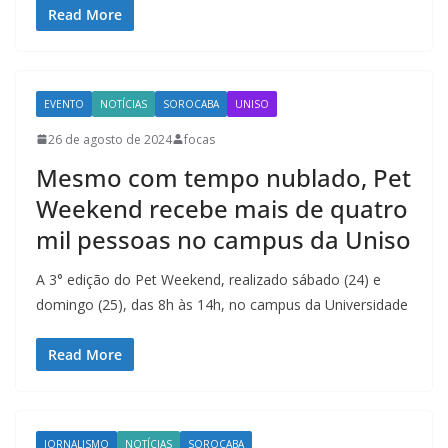
Read More
EVENTO
NOTÍCIAS
SOROCABA
UNISO
26 de agosto de 2024
focas
Mesmo com tempo nublado, Pet
Weekend recebe mais de quatro
mil pessoas no campus da Uniso
A 3° edição do Pet Weekend, realizado sábado (24) e
domingo (25), das 8h às 14h, no campus da Universidade
Read More
JORNALISMO
NOTÍCIAS
SOROCABA