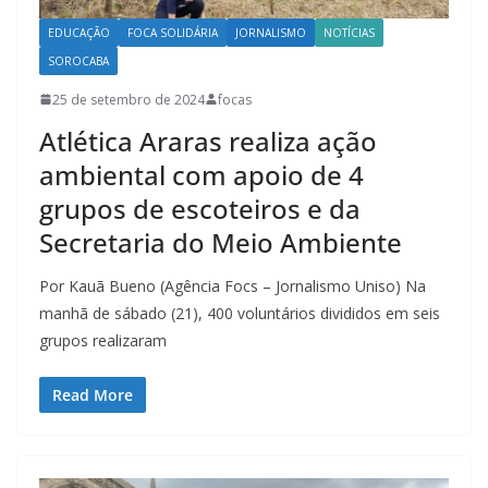
EDUCAÇÃO
FOCA SOLIDÁRIA
JORNALISMO
NOTÍCIAS
SOROCABA
25 de setembro de 2024
focas
Atlética Araras realiza ação
ambiental com apoio de 4
grupos de escoteiros e da
Secretaria do Meio Ambiente
Por Kauã Bueno (Agência Focs – Jornalismo Uniso) Na
manhã de sábado (21), 400 voluntários divididos em seis
grupos realizaram
Read More