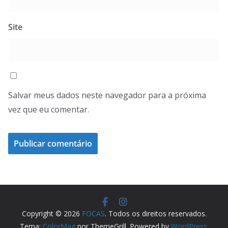
Site
Salvar meus dados neste navegador para a próxima
vez que eu comentar.
Copyright © 2026
FOCAS
. Todos os direitos reservados.
Tema:
ColorMag
por ThemeGrill. Powered by
WordPress
.