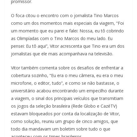
promissor.
O foca citou o encontro com o jornalista Tino Marcos
como um dos momentos mais especiais da viagem, “Foi
um momento que eu parei e falei: Nossa, eu tô cobrindo
as Olimpíadas com o Tino Marcos do meu lado. Eu
pensei: Eu tô aqui”, Vitor acrescenta que Tino era um dos
jornalistas que ele mais acompanhava na televisão.
Vitor também comenta sobre os desafios de enfrentar a
cobertura sozinho, “Eu era o meu câmera, eu era o meu
microfone, o editor, tudo”, e como se não bastasse, o
universitário acabou encontrando um empecilho durante
a viagem, o sinal dos principais veículos que transmitiam
os jogos da seleção brasileira (Rede Globo e CazéTV)
estavam bloqueados por conta da localização de Vitor,
como solução, reuniu um grupo de cinco amigos, que
todo dia mandavam um boletim sobre tudo o que
aconteceu com os times brasileiros.