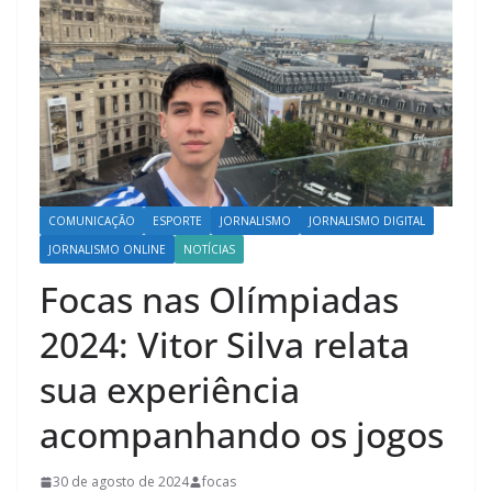
COMUNICAÇÃO
ESPORTE
JORNALISMO
JORNALISMO DIGITAL
JORNALISMO ONLINE
NOTÍCIAS
Focas nas Olímpiadas
2024: Vitor Silva relata
sua experiência
acompanhando os jogos
30 de agosto de 2024
focas