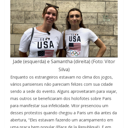
Jade (esquerda) e Samantha (direita) (Foto: Vitor
Silva)
Enquanto os estrangeiros estavam no clima dos jogos,
vários parisienses não pareciam felizes com sua cidade
sendo a sede do evento. Alguns aproveitaram para viajar,
mas outros se beneficiaram dos holofotes sobre Paris
para manifestar sua infelicidade. Vitor presenciou um
desses protestos quando chegou a Paris um dia antes da
abertura, “Eles estavam fazendo um acampamento em
uma praça bem popular (Place de la Republiqué). E em