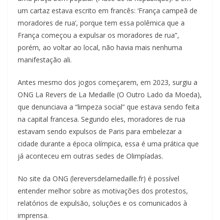
um cartaz estava escrito em francês: ‘França campeã de
moradores de rua’, porque tem essa polêmica que a
França começou a expulsar os moradores de rua”,
porém, ao voltar ao local, não havia mais nenhuma
manifestação ali.
Antes mesmo dos jogos começarem, em 2023, surgiu a
ONG La Revers de La Medaille (O Outro Lado da Moeda),
que denunciava a “limpeza social” que estava sendo feita
na capital francesa. Segundo eles, moradores de rua
estavam sendo expulsos de Paris para embelezar a
cidade durante a época olímpica, essa é uma prática que
já aconteceu em outras sedes de Olimpíadas.
No site da ONG (lereversdelamedaille.fr) é possível
entender melhor sobre as motivações dos protestos,
relatórios de expulsão, soluções e os comunicados à
imprensa.