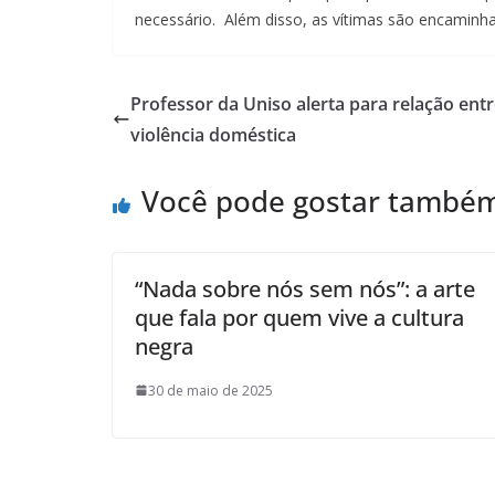
necessário. Além disso, as vítimas são encaminha
Professor da Uniso alerta para relação ent
violência doméstica
Você pode gostar també
“Nada sobre nós sem nós”: a arte
que fala por quem vive a cultura
negra
30 de maio de 2025