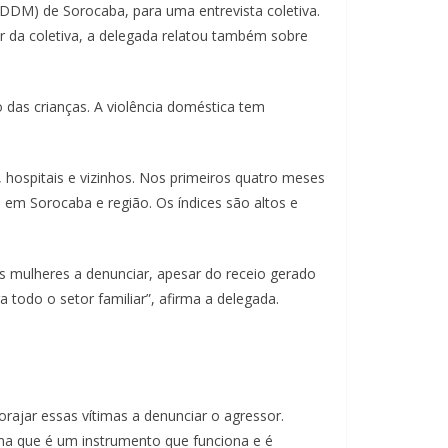
(DDM) de Sorocaba, para uma entrevista coletiva.
er da coletiva, a delegada relatou também sobre
das crianças. A violência doméstica tem
 hospitais e vizinhos. Nos primeiros quatro meses
em Sorocaba e região. Os índices são altos e
as mulheres a denunciar, apesar do receio gerado
 todo o setor familiar”, afirma a delegada.
ajar essas vítimas a denunciar o agressor.
rma que é um instrumento que funciona e é