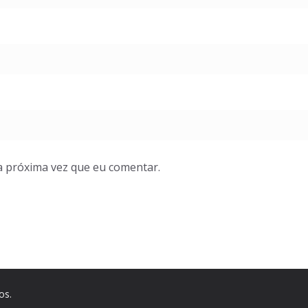
a próxima vez que eu comentar.
os.