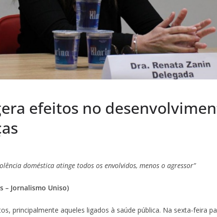
gera efeitos no desenvolvime
ças
iolência doméstica atinge todos os envolvidos, menos o agressor”
s – Jornalismo Uniso)
os, principalmente aqueles ligados à saúde pública. Na sexta-feira p