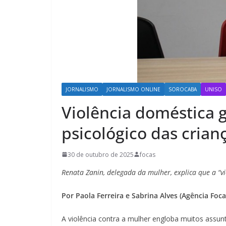
JORNALISMO
JORNALISMO ONLINE
SOROCABA
UNISO
Violência doméstica 
psicológico das crian
30 de outubro de 2025
focas
Renata Zanin, delegada da mulher, explica que a “v
Por Paola Ferreira e Sabrina Alves (Agência Foca
A violência contra a mulher engloba muitos assunt