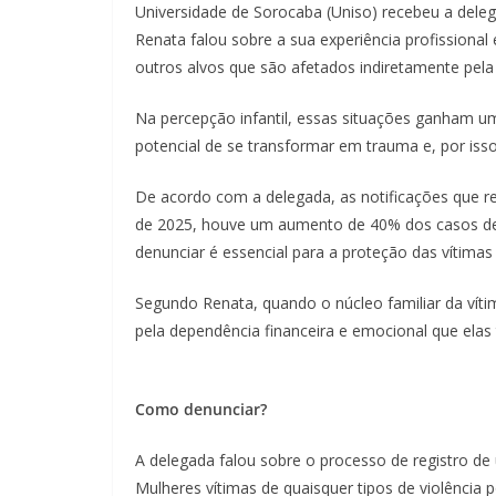
Universidade de Sorocaba (Uniso) recebeu a dele
Renata falou sobre a sua experiência profissional
outros alvos que são afetados indiretamente pela 
Na percepção infantil, essas situações ganham u
potencial de se transformar em trauma e, por iss
De acordo com a delegada, as notificações que re
de 2025, houve um aumento de 40% dos casos de v
denunciar é essencial para a proteção das vítimas
Segundo Renata, quando o núcleo familiar da víti
pela dependência financeira e emocional que elas 
Como denunciar?
A delegada falou sobre o processo de registro de
Mulheres vítimas de quaisquer tipos de violência