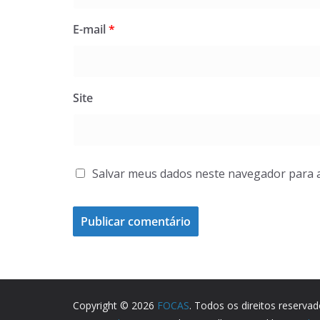
E-mail
*
Site
Salvar meus dados neste navegador para 
Copyright © 2026
FOCAS
. Todos os direitos reservad