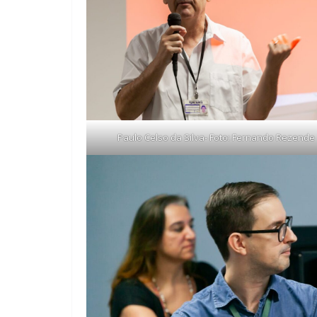
Paulo Celso da Silva- Foto: Fernando Rezende