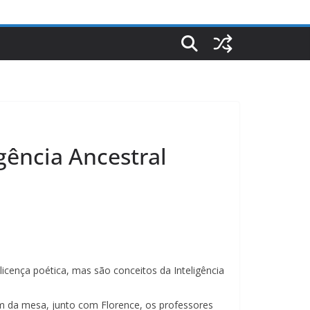
igência Ancestral
icença poética, mas são conceitos da Inteligência
am da mesa, junto com Florence, os professores