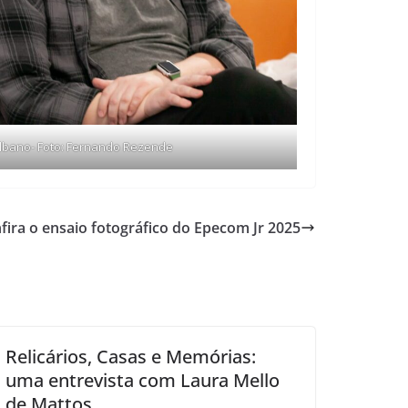
Albano- Foto: Fernando Rezende
fira o ensaio fotográfico do Epecom Jr 2025
Relicários, Casas e Memórias:
uma entrevista com Laura Mello
de Mattos