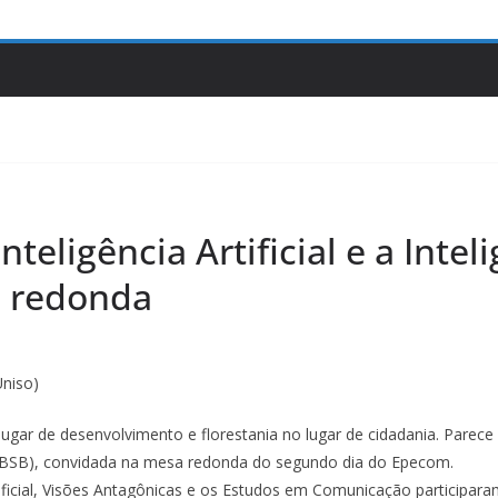
nteligência Artificial e a Intel
 redonda
Uniso)
gar de desenvolvimento e florestania no lugar de cidadania. Parece l
C/BSB), convidada na mesa redonda do segundo dia do Epecom.
ificial, Visões Antagônicas e os Estudos em Comunicação participar