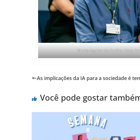
Bruno Aguilar da Cunha- Foto: 
As implicações da IA para a sociedade é t
Você pode gostar també