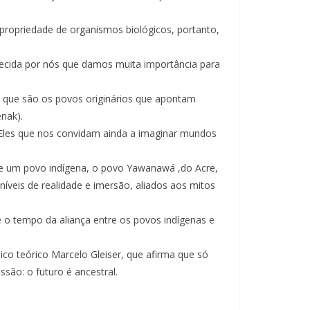
r propriedade de organismos biológicos, portanto,
uecida por nós que damos muita importância para
de que são os povos originários que apontam
nak).
s. Eles que nos convidam ainda a imaginar mundos
 de um povo indígena, o povo Yawanawá ,do Acre,
íveis de realidade e imersão, aliados aos mitos
o tempo da aliança entre os povos indígenas e
ico teórico Marcelo Gleiser, que afirma que só
são: o futuro é ancestral.