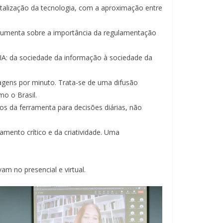
ntalização da tecnologia, com a aproximação entre
gumenta sobre a importância da regulamentação
A: da sociedade da informação à sociedade da
agens por minuto. Trata-se de uma difusão
o o Brasil.
sos da ferramenta para decisões diárias, não
mento crítico e da criatividade. Uma
m no presencial e virtual.