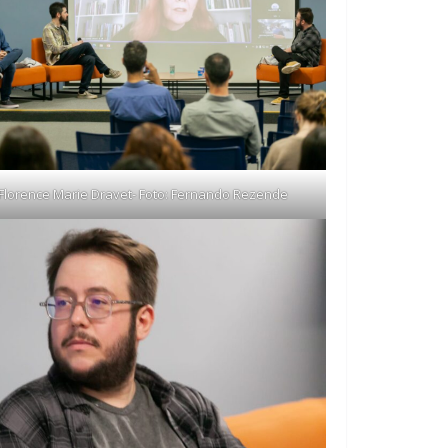
Florence Marie Dravet- Foto: Fernando Rezende