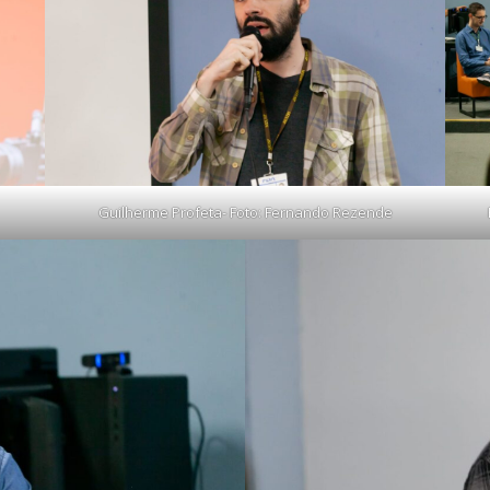
Guilherme Profeta- Foto: Fernando Rezende