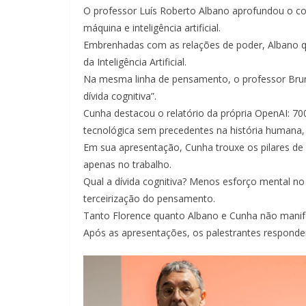
O professor Luís Roberto Albano aprofundou o con
máquina e inteligência artificial.
Embrenhadas com as relações de poder, Albano q
da Inteligência Artificial.
Na mesma linha de pensamento, o professor Brun
dívida cognitiva”.
Cunha destacou o relatório da própria OpenAI: 7
tecnológica sem precedentes na história humana,
Em sua apresentação, Cunha trouxe os pilares de u
apenas no trabalho.
Qual a dívida cognitiva? Menos esforço mental no
terceirização do pensamento.
Tanto Florence quanto Albano e Cunha não manif
Após as apresentações, os palestrantes responder