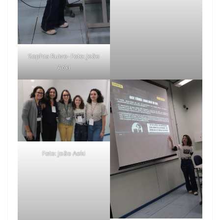
Sophia Ruivo- Foto: João
Aoki
Foto: João Aoki