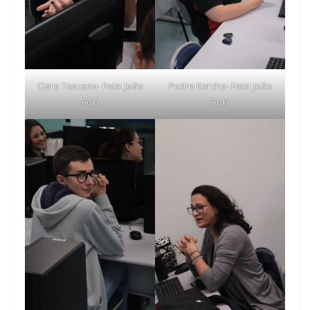
Clara Toscano- Foto: João
Pedro Kerche- Foto: João
Aoki
Aoki