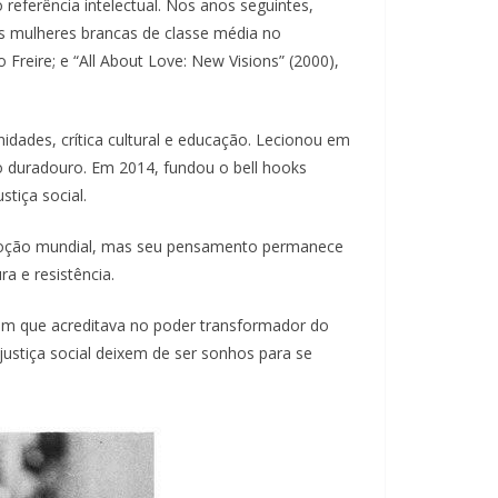
eferência intelectual. Nos anos seguintes,
as mulheres brancas de classe média no
Freire; e “All About Love: New Visions” (2000),
nidades, crítica cultural e educação. Lecionou em
do duradouro. Em 2014, fundou o bell hooks
tiça social.
omoção mundial, mas seu pensamento permanece
a e resistência.
ém que acreditava no poder transformador do
ustiça social deixem de ser sonhos para se