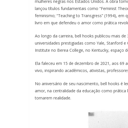
mulheres negras nos Estados Unidos. A obra torno
lançou títulos fundamentais como “Feminist Theor
feminismo; “Teaching to Transgress” (1994), em qu
livro em que defendeu o amor como prática revol
Ao longo da carreira, bell hooks publicou mais de
universidades prestigiadas como Yale, Stanford e
Institute no Berea College, no Kentucky, espaço d
Ela faleceu em 15 de dezembro de 2021, aos 69 
vivo, inspirando acadêmicos, ativistas, professore
No aniversário de seu nascimento, bell hooks é 
amor, na centralidade da educação como prática l
tornarem realidade.