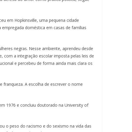
sceu em Hopkinsville, uma pequena cidade
ra empregada doméstica em casas de famílias
mulheres negras. Nesse ambiente, aprendeu desde
e, com a integração escolar imposta pelas leis de
ucional e percebeu de forma ainda mais clara os
e franqueza. A escolha de escrever o nome
em 1976 e concluiu doutorado na University of
sou o peso do racismo e do sexismo na vida das