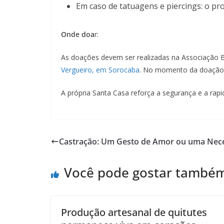
Em caso de tatuagens e piercings: o pr
Onde doa
r:
As doações devem ser realizadas na Associação B
Vergueiro, em Sorocaba
. No momento da doação é
A própria Santa Casa reforça a segurança e a rapi
Castração: Um Gesto de Amor ou uma Nec
Você pode gostar també
Produção artesanal de quitutes