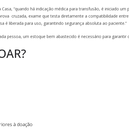
Casa, “quando há indicação médica para transfusão, é iniciado um p
 prova cruzada, exame que testa diretamente a compatibilidade entr
sa é liberada para uso, garantindo segurança absoluta ao paciente.”
cada pessoa, um estoque bem abastecido é necessário para garantir
DOAR?
riores à doação