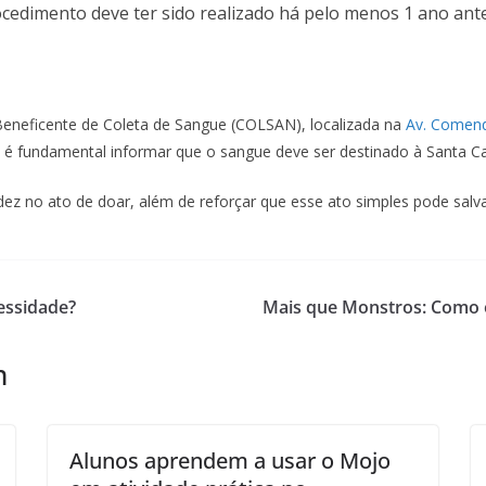
ocedimento deve ter sido realizado há pelo menos 1 ano an
eneficente de Coleta de Sangue (COLSAN), localizada na
Av. Comend
 fundamental informar que o sangue deve ser destinado à Santa Ca
dez no ato de doar, além de reforçar que esse ato simples pode salva
essidade?
Mais que Monstros: Como 
m
Alunos aprendem a usar o Mojo