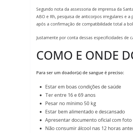
Segundo nota da assessoria de imprensa da Santa 
ABO e Rh, pesquisa de anticorpos irregulares e a
após a confirmação de compatibilidade total a bol
Justamente por conta dessas especificidades de 
COMO E ONDE 
Para ser um doador(a) de sangue é preciso:
Estar em boas condições de saúde
Ter entre 16 e 69 anos
Pesar no mínimo 50 kg
Estar bem alimentado e descansado
Apresentar documento oficial com foto
Não consumir álcool nas 12 horas ante