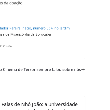
tes da doação
ador Pereira Inácio, número 564, no Jardim
sa de Misericórdia de Sorocaba.
r vidas.
o Cinema de Terror sempre falou sobre nós
Falas de Nhô João: a universidade