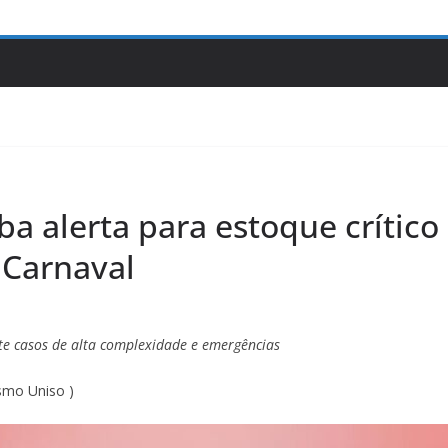
a alerta para estoque crítico
 Carnaval
e casos de alta complexidade e emergências
smo Uniso )