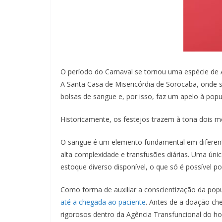
O período do Carnaval se tornou uma espécie de A
A Santa Casa de Misericórdia de Sorocaba, onde 
bolsas de sangue e, por isso, faz um apelo à pop
Historicamente, os festejos trazem à tona dois 
O sangue é um elemento fundamental em diferent
alta complexidade e transfusões diárias. Uma únic
estoque diverso disponível, o que só é possível 
Como forma de auxiliar a conscientização da po
até a chegada ao paciente
. Antes de a doação che
rigorosos dentro da Agência Transfuncional do ho