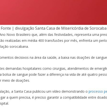
Fonte | divulgação Santa Casa de Misericórdia de Sorocaba
no Novo Brasileiro que, além das festividades, representa uma preo
são realizadas em média 400 transfusões por mês, enfrenta um per
ulação sorocabana.
momentos decisivos na área da saúde, a baixa nas doações de sangu
es demandas hospitalares como cirurgias, atendimentos de emergên
a bolsa de sangue pode fazer a diferença na vida de até quatro pesso
por meio de doações.
pulação, a Santa Casa publicou um vídeo demonstrando o
processo pe
gar a quem precisa, é preciso garantir a compatibilidade entre doador
spital.