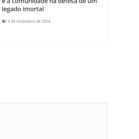
e a comunidade na defesa de um
legado imortal
13 de novembro de 2024