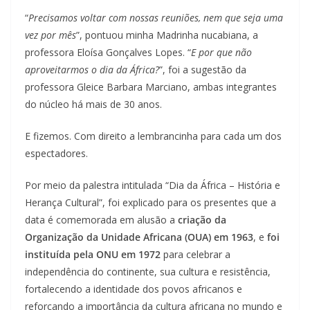
“
Precisamos voltar com nossas reuniões, nem que seja uma
vez por mês
”, pontuou minha Madrinha nucabiana, a
professora Eloísa Gonçalves Lopes. “
E por que não
aproveitarmos o dia da África?
”, foi a sugestão da
professora Gleice Barbara Marciano, ambas integrantes
do núcleo há mais de 30 anos.
E fizemos. Com direito a lembrancinha para cada um dos
espectadores.
Por meio da palestra intitulada “Dia da África – História e
Herança Cultural”, foi explicado para os presentes que a
data é comemorada em alusão a
criação da
Organização da Unidade Africana (OUA) em 1963
, e
foi
instituída pela ONU em 1972
para celebrar a
independência do continente, sua cultura e resistência,
fortalecendo a identidade dos povos africanos e
reforçando a importância da cultura africana no mundo e