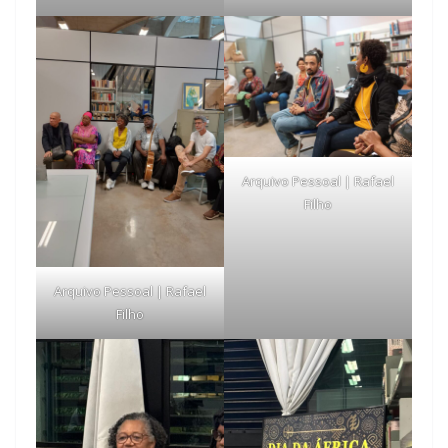
Arquivo Pessoal | Rafael
Filho
Arquivo Pessoal | Rafael
Filho