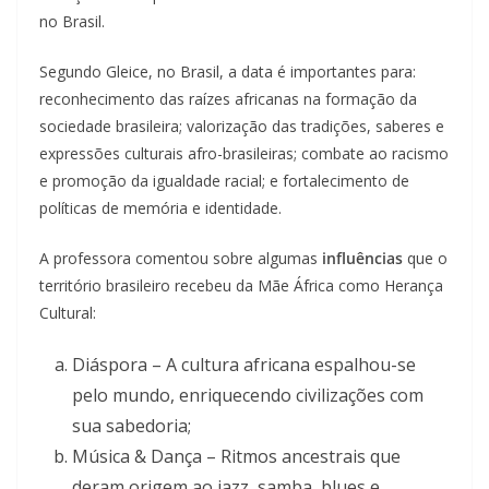
no Brasil.
Segundo Gleice, no Brasil, a data é importantes para:
reconhecimento das raízes africanas na formação da
sociedade brasileira; valorização das tradições, saberes e
expressões culturais afro-brasileiras; combate ao racismo
e promoção da igualdade racial; e fortalecimento de
políticas de memória e identidade.
A professora comentou sobre algumas
influências
que o
território brasileiro recebeu da Mãe África como Herança
Cultural:
Diáspora – A cultura africana espalhou-se
pelo mundo, enriquecendo civilizações com
sua sabedoria;
Música & Dança – Ritmos ancestrais que
deram origem ao jazz, samba, blues e