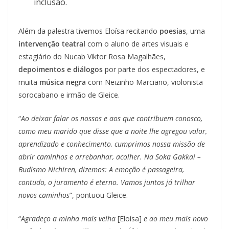
inclusão.
Além da palestra tivemos Eloísa recitando
poesias
, uma
intervenção teatral
com o aluno de artes visuais e
estagiário do Nucab Viktor Rosa Magalhães,
depoimentos e diálogos
por parte dos espectadores, e
muita
música negra
com Neizinho Marciano, violonista
sorocabano e irmão de Gleice.
“
Ao deixar falar os nossos e aos que contribuem conosco,
como meu marido que disse que a noite lhe agregou valor,
aprendizado e conhecimento, cumprimos nossa missão de
abrir caminhos e arrebanhar, acolher. Na Soka Gakkai –
Budismo Nichiren, dizemos: A emoção é passageira,
contudo, o juramento é eterno. Vamos juntos já trilhar
novos caminhos
”, pontuou Gleice.
“
Agradeço a minha mais velha
[Eloísa]
e ao meu mais novo