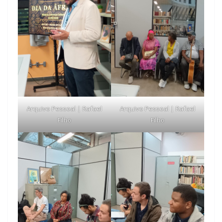
Arquivo Pessoal | Rafael
Arquivo Pessoal | Rafael
Filho
Filho