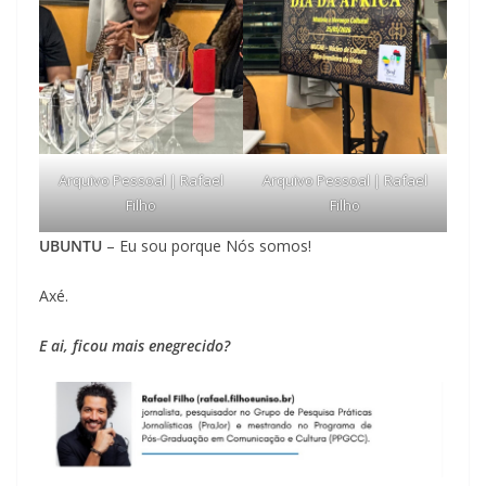
Arquivo Pessoal | Rafael
Arquivo Pessoal | Rafael
Filho
Filho
UBUNTU
– Eu sou porque Nós somos!
Axé.
E ai, ficou mais enegrecido?