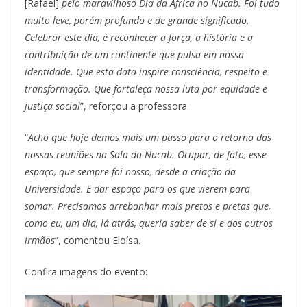
[Rafael]
pelo maravilhoso Dia da África no Nucab. Foi tudo
muito leve, porém profundo e de grande significado
.
Celebrar este dia, é reconhecer a força, a história e a
contribuição de um continente que pulsa em nossa
identidade. Que esta data inspire consciência, respeito e
transformação. Que fortaleça nossa luta por equidade e
justiça social
”, reforçou a professora.
“
Acho que hoje demos mais um passo para o retorno das
nossas reuniões na Sala do Nucab. Ocupar, de fato, esse
espaço, que sempre foi nosso, desde a criação da
Universidade. E dar espaço para os que vierem para
somar. Precisamos arrebanhar mais pretos e pretas que,
como eu, um dia, lá atrás, queria saber de si e dos outros
irmãos
”, comentou Eloísa.
Confira imagens do evento: