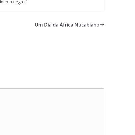
cinema negro.”
Um Dia da África Nucabiano