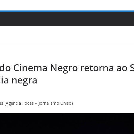
 do Cinema Negro retorna ao 
cia negra
es (Agência Focas – Jornalismo Uniso)