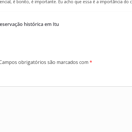
ncial, é bonito, é importante. Eu acho que essa é a importância do 
reservação histórica em Itu
Campos obrigatórios são marcados com
*