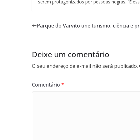
serem protagonizados por pessoas negras. “É esse
Parque do Varvito une turismo, ciência e p
Deixe um comentário
O seu endereço de e-mail não será publicado.
Comentário
*