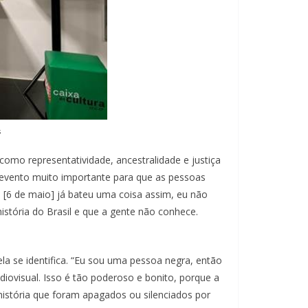
s
como representatividade, ancestralidade e justiça
o evento muito importante para que as pessoas
e [6 de maio] já bateu uma coisa assim, eu não
istória do Brasil e que a gente não conhece.
la se identifica. “Eu sou uma pessoa negra, então
ovisual. Isso é tão poderoso e bonito, porque a
istória que foram apagados ou silenciados por