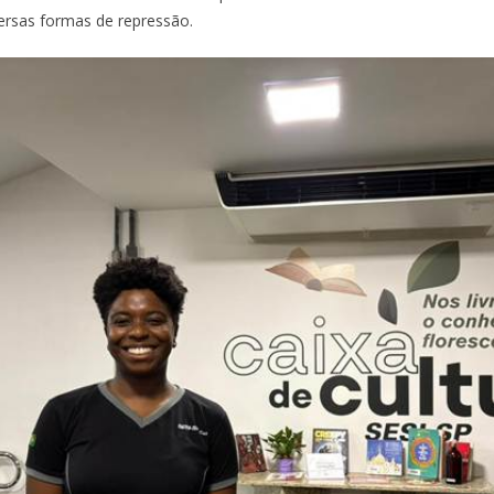
versas formas de repressão.