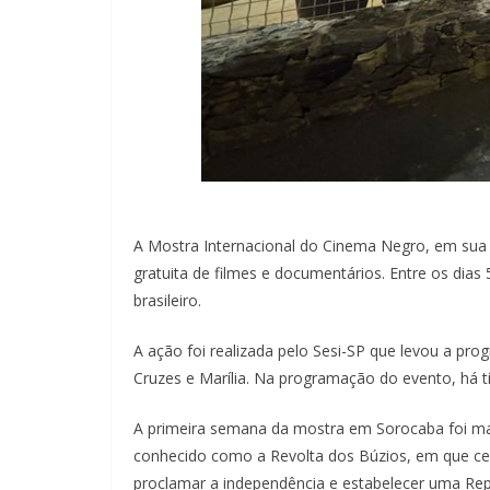
A Mostra Internacional do Cinema Negro, em sua 2
gratuita de filmes e documentários. Entre os dia
brasileiro.
A ação foi realizada pelo Sesi-SP que levou a pr
Cruzes e Marília. Na programação do evento, há t
A primeira semana da mostra em Sorocaba foi marc
conhecido como a Revolta dos Búzios, em que ce
proclamar a independência e estabelecer uma Repú