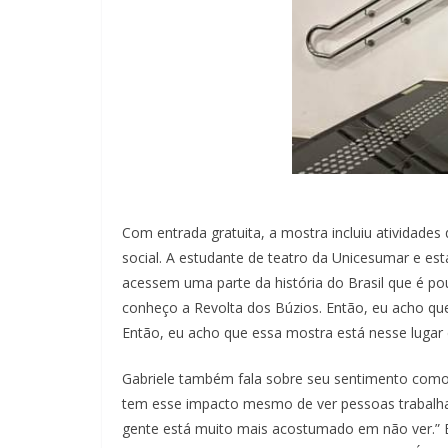
Com entrada gratuita, a mostra incluiu atividade
social. A estudante de teatro da Unicesumar e es
acessem uma parte da história do Brasil que é po
conheço a Revolta dos Búzios. Então, eu acho que 
Então, eu acho que essa mostra está nesse lugar
Gabriele também fala sobre seu sentimento como m
tem esse impacto mesmo de ver pessoas trabalhand
gente está muito mais acostumado em não ver.” E