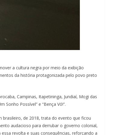
over a cultura negra por meio da exibição
mentos da história protagonizada pelo povo preto
ocaba, Campinas, Itapetininga, Jundiaí, Mogi das
Um Sonho Possível” e “Bença Vó!”.
rasileiro, de 2018, trata do evento que ficou
nto audacioso para derrubar o governo colonial,
 essa revolta e suas consequências, reforçando a