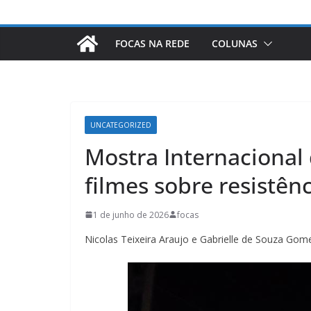
FOCAS NA REDE
COLUNAS
UNCATEGORIZED
Mostra Internacional
filmes sobre resistên
1 de junho de 2026
focas
Nicolas Teixeira Araujo e Gabrielle de Souza Gom