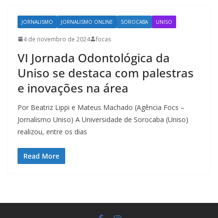
JORNALISMO
JORNALISMO ONLINE
SOROCABA
UNISO
4 de novembro de 2024
focas
VI Jornada Odontológica da
Uniso se destaca com palestras
e inovações na área
Por Beatriz Lippi e Mateus Machado (Agência Focs –
Jornalismo Uniso) A Universidade de Sorocaba (Uniso)
realizou, entre os dias
Read More