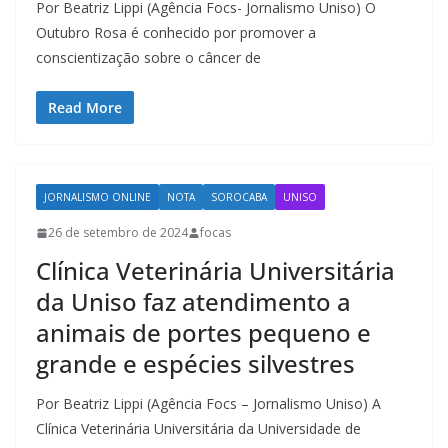
Por Beatriz Lippi (Agência Focs- Jornalismo Uniso) O
Outubro Rosa é conhecido por promover a
conscientização sobre o câncer de
Read More
JORNALISMO ONLINE
NOTA
SOROCABA
UNISO
26 de setembro de 2024
focas
Clínica Veterinária Universitária
da Uniso faz atendimento a
animais de portes pequeno e
grande e espécies silvestres
Por Beatriz Lippi (Agência Focs – Jornalismo Uniso) A
Clínica Veterinária Universitária da Universidade de