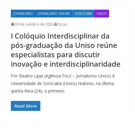
JORNALISMO
JORNALISMO ONLINE
SOROCABA
UNISO
30 de outubro de 2024
focas
I Colóquio Interdisciplinar da
pós-graduação da Uniso reúne
especialistas para discutir
inovação e interdisciplinaridade
Por Beatriz Lippi (Agência Focs – Jornalismo Uniso) A
Universidade de Sorocaba (Uniso) realizou, na última
quinta-feira (24), o primeiro
Read More