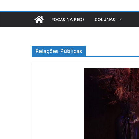
FOCAS NA REDE
COLUNAS
Relações Públicas