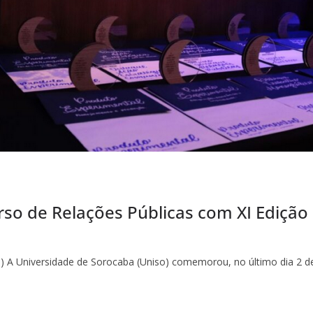
rso de Relações Públicas com XI Ediçã
so) A Universidade de Sorocaba (Uniso) comemorou, no último dia 2 