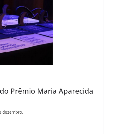
o do Prêmio Maria Aparecida
de dezembro,