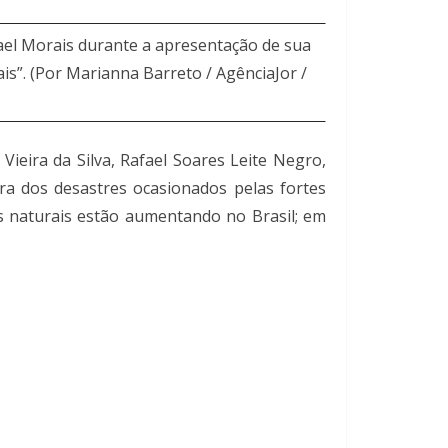
ael Morais durante a apresentação de sua
is”. (Por Marianna Barreto / AgênciaJor /
ieira da Silva, Rafael Soares Leite Negro,
ra dos desastres ocasionados pelas fortes
res naturais estão aumentando no Brasil; em