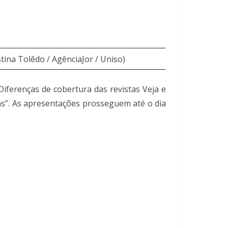
ina Tolêdo / AgênciaJor / Uniso)
iferenças de cobertura das revistas Veja e
as”. As apresentações prosseguem até o dia