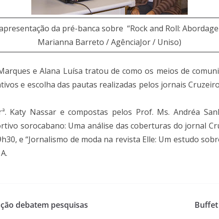
 apresentação da pré-banca sobre “Rock and Roll: Abordage
Marianna Barreto / AgênciaJor / Uniso)
Marques e Alana Luísa tratou de como os meios de comuni
tivos e escolha das pautas realizadas pelos jornais Cruzeiro
rª. Katy Nassar e compostas pelos Prof. Ms. Andréa Sanh
rtivo sorocabano: Uma análise das coberturas do jornal Cr
19h30, e “Jornalismo de moda na revista Elle: Um estudo sobr
 A.
ação debatem pesquisas
Buffet