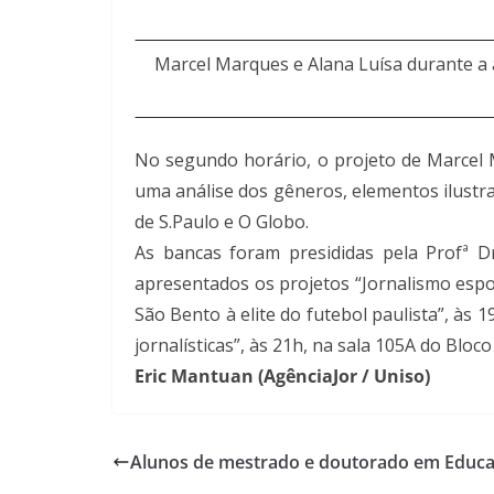
Marcel Marques e Alana Luísa durante a
No segundo horário, o projeto de Marcel 
uma análise dos gêneros, elementos ilustra
de S.Paulo e O Globo.
As bancas foram presididas pela Profª D
apresentados os projetos “Jornalismo espo
São Bento à elite do futebol paulista”, às 
jornalísticas”, às 21h, na sala 105A do Bloco
Eric Mantuan (AgênciaJor / Uniso)
Alunos de mestrado e doutorado em Educ