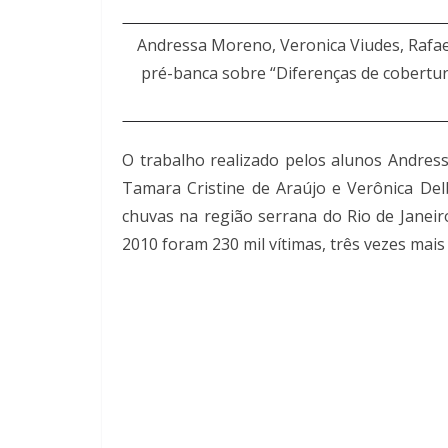
Andressa Moreno, Veronica Viudes, Rafae
pré-banca sobre “Diferenças de cobertura
O trabalho realizado pelos alunos Andress
Tamara Cristine de Araújo e Verônica Del
chuvas na região serrana do Rio de Janeiro
2010 foram 230 mil vítimas, três vezes mais 