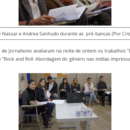
y Nassar e Andrea Sanhudo durante as pré-bancas (Por Crist
 de Jornalismo avaliaram na noite de ontem os trabalhos “D
 e “Rock and Roll: Abordagem do gênero nas mídias impress