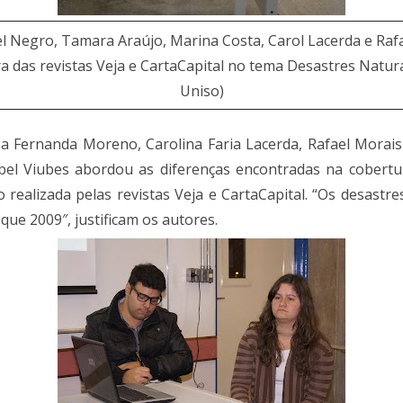
l Negro, Tamara Araújo, Marina Costa, Carol Lacerda e Raf
 das revistas Veja e CartaCapital no tema Desastres Natura
Uniso)
a Fernanda Moreno, Carolina Faria Lacerda, Rafael Morais V
bel Viubes abordou as diferenças encontradas na cobertu
 realizada pelas revistas Veja e CartaCapital. “Os desast
que 2009″, justificam os autores.