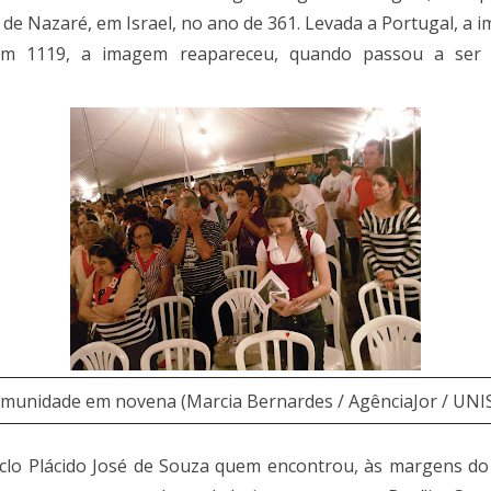
de de Nazaré, em Israel, no ano de 361. Levada a Portugal, 
m 1119, a imagem reapareceu, quando passou a ser v
munidade em novena (Marcia Bernardes / AgênciaJor / UNI
boclo Plácido José de Souza quem encontrou, às margens 