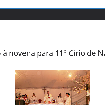
 à novena para 11° Círio de N