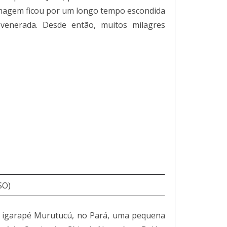
a imagem ficou por um longo tempo escondida
enerada. Desde então, muitos milagres
SO)
do igarapé Murutucú, no Pará, uma pequena