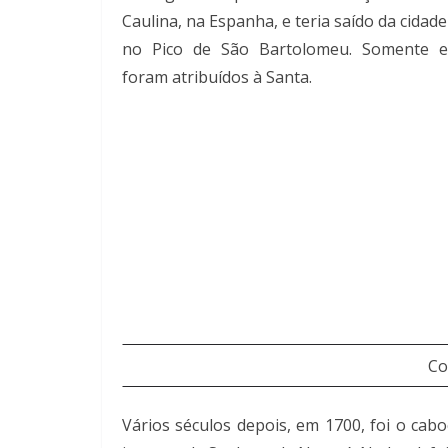
Caulina, na Espanha, e teria saído da cida
no Pico de São Bartolomeu. Somente e
foram atribuídos à Santa.
Co
Vários séculos depois, em 1700, foi o ca