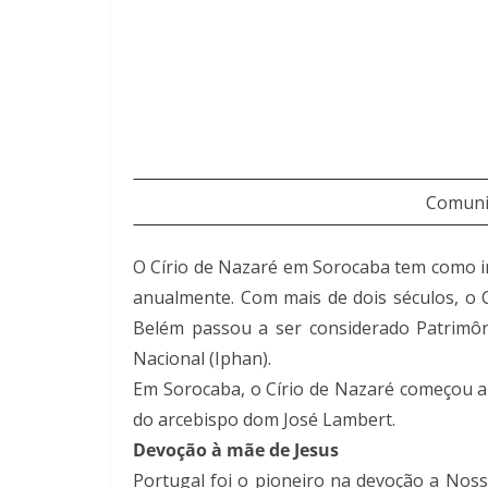
Comunid
O Círio de Nazaré em Sorocaba tem como in
anualmente. Com mais de dois séculos, o C
Belém passou a ser considerado Patrimônio
Nacional (Iphan).
Em Sorocaba, o Círio de Nazaré começou a
do arcebispo dom José Lambert.
Devoção à mãe de Jesus
Portugal foi o pioneiro na devoção a Noss