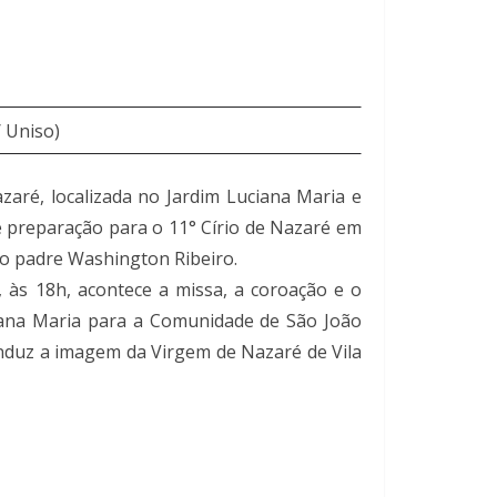
 Uniso)
aré, localizada no Jardim Luciana Maria e
de preparação para o 11° Círio de Nazaré em
lo padre Washington Ribeiro.
 às 18h, acontece a missa, a coroação e o
iana Maria para a Comunidade de São João
conduz a imagem da Virgem de Nazaré de Vila