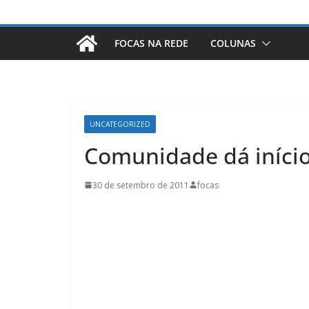
FOCAS NA REDE
COLUNAS
UNCATEGORIZED
Comunidade dá início
30 de setembro de 2011
focas