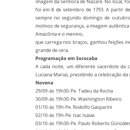
imagem da Senhora de Nazaré. No local, foi
foi em 8 de setembro de 1793. A partir d
sempre no segundo domingo de outubro. T
motivos de segurança, a imagem autêntica 
Amazônia e o menino,
que carrega nos braços, ganhou feições indí
grande de cera.
Programação em Sorocaba
A cada noite, um diferente sacerdote da 
Luciana Maria), presidindo a celebração da
Novena
29/09-às 19h30-Pe. Tadeu da Rocha
30/09-às 19h30-Pe. Washington Ribeiro
01/10-às 19h-Pe. Rodolfo Gasparini
02/10-às 19h-Pe. Isac Isaias
03/10-às 19h30-Pe. Paulo Roberto Gonzále