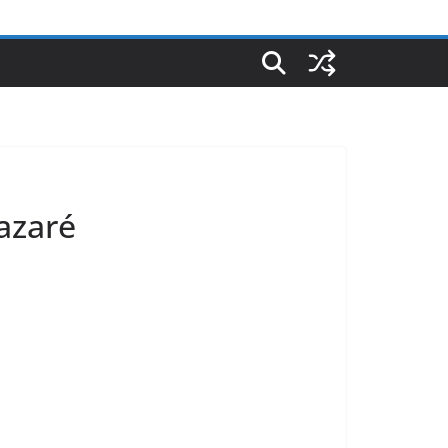
azaré