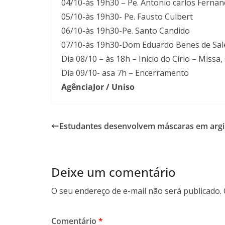
04/10-às 19h30 – Pe. Antonio carlos Ferna
05/10-às 19h30- Pe. Fausto Culbert
06/10-às 19h30-Pe. Santo Candido
07/10-às 19h30-Dom Eduardo Benes de Sal
Dia 08/10 – às 18h – Início do Círio – Missa
Dia 09/10- asa 7h – Encerramento
AgênciaJor / Uniso
Estudantes desenvolvem máscaras em argi
Deixe um comentário
O seu endereço de e-mail não será publicado.
Comentário
*