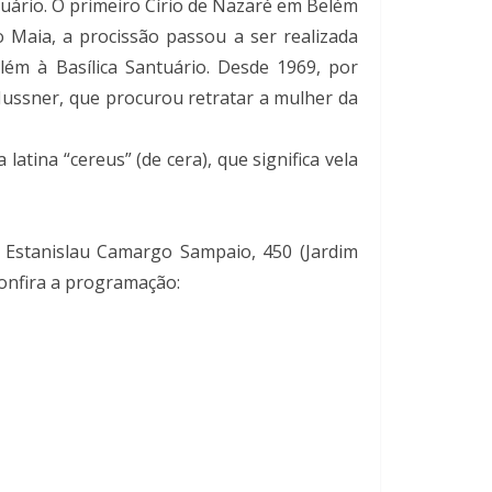
tuário. O primeiro Círio de Nazaré em Belém
 Maia, a procissão passou a ser realizada
ém à Basílica Santuário. Desde 1969, por
Mussner, que procurou retratar a mulher da
atina “cereus” (de cera), que significa vela
a Estanislau Camargo Sampaio, 450 (Jardim
Confira a programação: