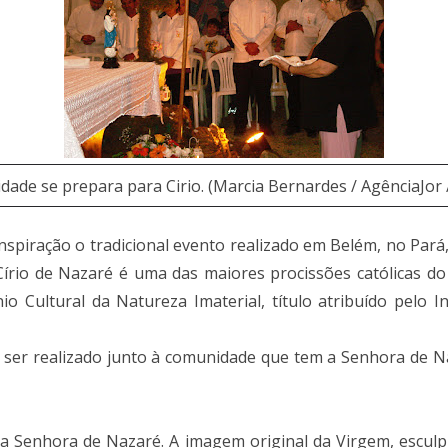
ade se prepara para Cirio. (Marcia Bernardes / AgênciaJor 
spiração o tradicional evento realizado em Belém, no Pará,
írio de Nazaré é uma das maiores procissões católicas do
 Cultural da Natureza Imaterial, título atribuído pelo Ins
 ser realizado junto à comunidade que tem a Senhora de N
a Senhora de Nazaré. A imagem original da Virgem, esculp