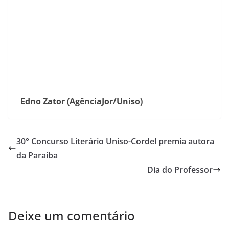
Edno Zator (AgênciaJor/Uniso)
30° Concurso Literário Uniso-Cordel premia autora
da Paraíba
Dia do Professor
Deixe um comentário