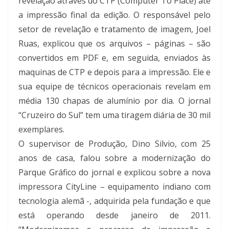
revelação através do CTP (Computer To Place) até
a impressão final da edição. O responsável pelo
setor de revelação e tratamento de imagem, Joel
Ruas, explicou que os arquivos – páginas – são
convertidos em PDF e, em seguida, enviados às
maquinas de CTP e depois para a impressão. Ele e
sua equipe de técnicos operacionais revelam em
média 130 chapas de alumínio por dia. O jornal
“Cruzeiro do Sul” tem uma tiragem diária de 30 mil
exemplares.
O supervisor de Produção, Dino Silvio, com 25
anos de casa, falou sobre a modernização do
Parque Gráfico do jornal e explicou sobre a nova
impressora CityLine – equipamento indiano com
tecnologia alemã -, adquirida pela fundação e que
está operando desde janeiro de 2011.