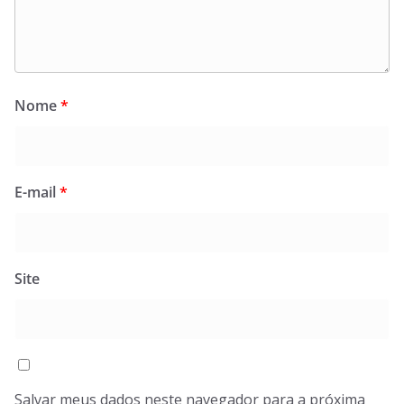
Nome
*
E-mail
*
Site
Salvar meus dados neste navegador para a próxima