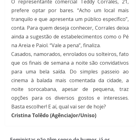
O representante comercial Teddy Corrales, 21,
prefere optar por bares. “Acho um local mais
tranquilo e que apresenta um público específico”,
conta. Para quem deseja conhecer, Corrales deixa
ainda a sugestão de estabelecimentos como o Pé
na Areia e Paiol. “Vale a pena”, finaliza.
Casados, namorados, enrolados ou solteiros, fato
que os finais de semana a noite são convidativos
para uma bela saída. Do simples passeio ao
cinema à balada mais comentada da cidade, a
noite sorocabana, apesar de pequena, traz
opções para os diversos gostos e interesses.
Basta escolher! E aí, qual vai ser de hoje?
Cristina Tolêdo (AgênciaJor/Uniso)
Feministas não têm senso de humor, já os