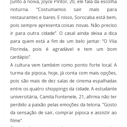
Junto à noiva, Joyce Pintor, 20, ele fala da escolha
noturna. “Costumamos sair mais para
restaurantes e bares. E nisso, Sorocaba está bem,
pois sempre apresenta coisas novas. Não preciso
ir para outra cidade”. O casal ainda deixa a dica
para quem está a fim de um belo jantar. “O Vila
Florinda, pois é agradável e tem um bom
cardápio”.
A cultura vem também como ponto forte local. A
turma da pipoca, hoje, já conta com mais opções,
pois são mais de dez salas de cinema espalhadas
entre os quatro shoppings da cidade. A estudante
universitária, Camila Fontenele, 21, afirma não ter
perdido a paixão pelas emoções da telona. “Gosto
da sensação de sair, comprar pipoca e assistir ao
filme”.