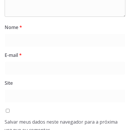
Nome
*
E-mail
*
Site
Salvar meus dados neste navegador para a próxima
vez que eu comentar.