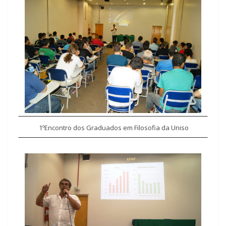
1º
Encontro dos Graduados em Filosofia da Uniso