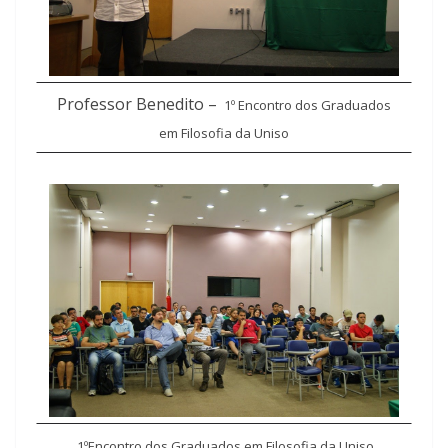
Professor Benedito –
1º
Encontro dos Graduados
em Filosofia da Uniso
1º
Encontro dos Graduados em Filosofia da Uniso