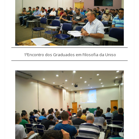
1º
Encontro dos Graduados em Filosofia da Uniso