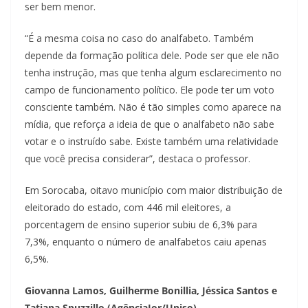
ser bem menor.
“É a mesma coisa no caso do analfabeto. Também
depende da formação política dele. Pode ser que ele não
tenha instrução, mas que tenha algum esclarecimento no
campo de funcionamento político. Ele pode ter um voto
consciente também. Não é tão simples como aparece na
mídia, que reforça a ideia de que o analfabeto não sabe
votar e o instruído sabe. Existe também uma relatividade
que você precisa considerar”, destaca o professor.
Em Sorocaba, oitavo município com maior distribuição de
eleitorado do estado, com 446 mil eleitores, a
porcentagem de ensino superior subiu de 6,3% para
7,3%, enquanto o número de analfabetos caiu apenas
6,5%.
Giovanna Lamos, Guilherme Bonillia, Jéssica Santos e
Tatiana Spuzzillo (AgênciaJor/Uniso)