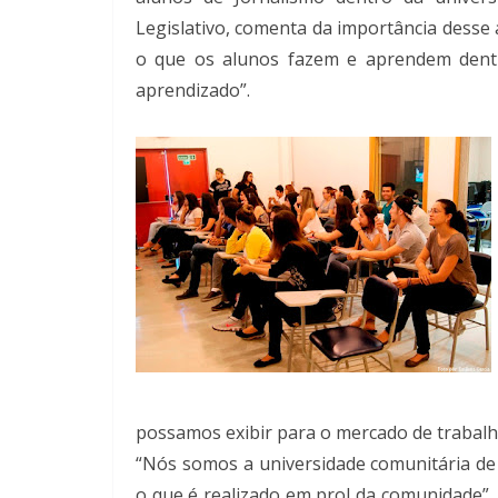
Legislativo, comenta da importância desse
o que os alunos fazem e aprendem dentr
aprendizado”.
possamos exibir para o mercado de trabalh
“Nós somos a universidade comunitária de
o que é realizado em prol da comunidade”