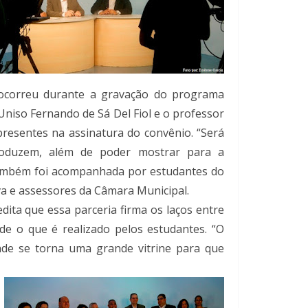
 ocorreu durante a gravação do programa
niso Fernando de Sá Del Fiol e o professor
 presentes na assinatura do convênio. “Será
roduzem, além de poder mostrar para a
 também foi acompanhada por estudantes do
va e assessores da Câmara Municipal.
ita que essa parceria firma os laços entre
de o que é realizado pelos estudantes. “O
dade se torna uma grande vitrine para que