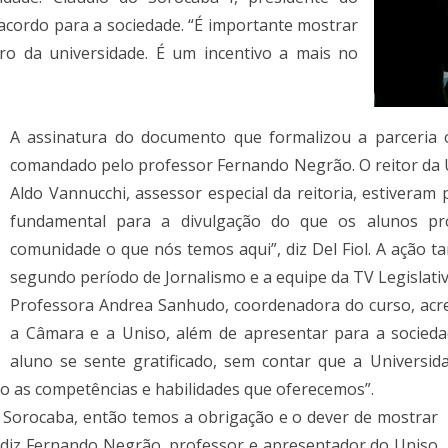
 acordo para a sociedade. “É importante mostrar
o da universidade. É um incentivo a mais no
A assinatura do documento que formalizou a parceria
comandado pelo professor Fernando Negrão. O reitor da U
Aldo Vannucchi, assessor especial da reitoria, estiveram
fundamental para a divulgação do que os alunos p
comunidade o que nós temos aqui”, diz Del Fiol. A ação
segundo período de Jornalismo e a equipe da TV Legislati
Professora Andrea Sanhudo, coordenadora do curso, acred
a Câmara e a Uniso, além de apresentar para a socieda
aluno se sente gratificado, sem contar que a Universi
o as competências e habilidades que oferecemos”.
 Sorocaba, então temos a obrigação e o dever de mostrar
, diz Fernando Negrão, professor e apresentador do Uniso