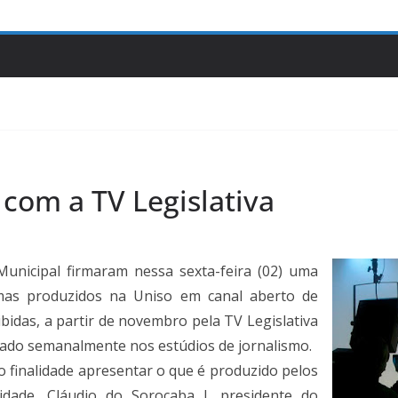
com a TV Legislativa
unicipal firmaram nessa sexta-feira (02) uma
amas produzidos na Uniso em canal aberto de
ibidas, a partir de novembro pela TV Legislativa
avado semanalmente nos estúdios de jornalismo.
mo finalidade apresentar o que é produzido pelos
idade. Cláudio do Sorocaba I, presidente do