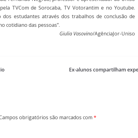
 pela TVCom de Sorocaba, TV Votorantim e no Youtube.
dos estudantes através dos trabalhos de conclusão de
a no cotidiano das pessoas”.
Giulia Vasovino
/AgênciaJor-Uniso
io
Ex-alunos compartilham expe
Campos obrigatórios são marcados com
*