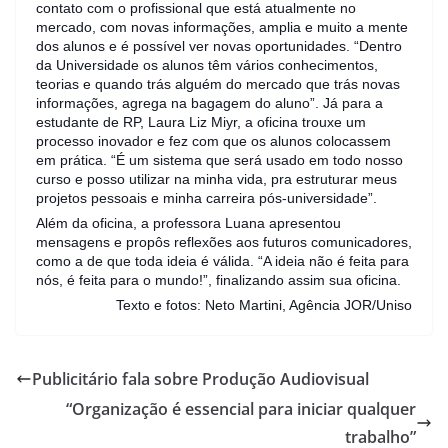
contato com o profissional que está atualmente no
mercado, com novas informações, amplia e muito a mente
dos alunos e é possível ver novas oportunidades. “Dentro
da Universidade os alunos têm vários conhecimentos,
teorias e quando trás alguém do mercado que trás novas
informações, agrega na bagagem do aluno”. Já para a
estudante de RP, Laura Liz Miyr, a oficina trouxe um
processo inovador e fez com que os alunos colocassem
em prática. “É um sistema que será usado em todo nosso
curso e posso utilizar na minha vida, pra estruturar meus
projetos pessoais e minha carreira pós-universidade”.
Além da oficina, a professora Luana apresentou
mensagens e propôs reflexões aos futuros comunicadores,
como a de que toda ideia é válida. “A ideia não é feita para
nós, é feita para o mundo!”, finalizando assim sua oficina.
Texto e fotos: Neto Martini, Agência JOR/Uniso
Publicitário fala sobre Produção Audiovisual
“Organização é essencial para iniciar qualquer
trabalho”