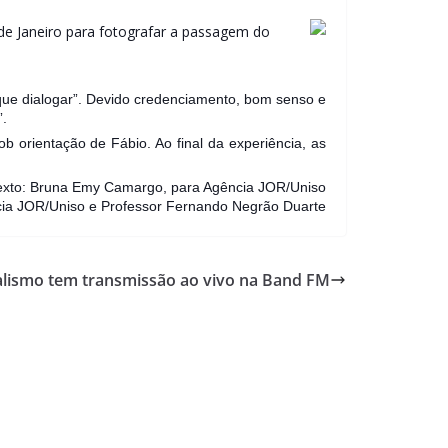
o de Janeiro para fotografar a passagem do
 que dialogar”. Devido credenciamento, bom senso e
”.
 orientação de Fábio. Ao final da experiência, as
exto: Bruna Emy Camargo, para Agência JOR/Uniso
ncia JOR/Uniso e Professor Fernando Negrão Duarte
alismo tem transmissão ao vivo na Band FM