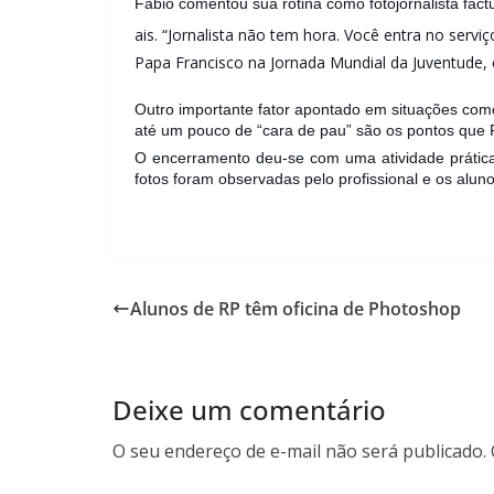
Fábio comentou sua rotina como fotojornalista fac
ais. “Jornalista não tem hora. Você entra no serv
Papa Francisco na Jornada Mundial da Juventude,
Outro importante fator apontado em situações como
até um pouco de “cara de pau” são os pontos que Fá
O encerramento deu-se com uma atividade prática,
fotos foram observadas pelo profissional e os alu
Alunos de RP têm oficina de Photoshop
Deixe um comentário
O seu endereço de e-mail não será publicado.