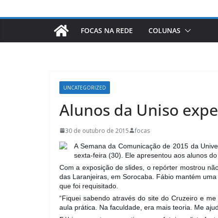
FOCAS NA REDE
COLUNAS
UNCATEGORIZED
Alunos da Uniso expe
30 de outubro de 2015
focas
A Semana da Comunicação de 2015 da Universi
sexta-feira (30). Ele apresentou aos alunos do
Com a exposição de slides, o repórter mostrou n
das Laranjeiras, em Sorocaba. Fábio mantém uma em
que foi requisitado.
“Fiquei sabendo através do site do Cruzeiro e me 
aula prática. Na faculdade, era mais teoria. Me aju