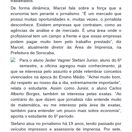
trabalhados.
De forma dinâmica, Marcel fala sobre a força que a
economia tem perant
e o jornalismo. “É um mercado que
possui muitas oportunidades e, muitas vezes, o jornalista
desconhece. Existem empresas que contratam, como as
agências de análise e de mercado. É uma área onde o
profissional tem um campo a frente e que essas empresas
podem pagar muito bem pelo trabalho prestado”, diz
Marcel, atualmente diretor da Área de Imprensa, na
Prefeitura de Sorocaba,
Para o aluno Jesler Vagner Stefani Junior, aluno do 6º
semestre, a oficina agregou mais conhecimento, já
que se interessa pelo assunto e pôde relembrar conceitos
vivenciados na época do Ensino Médio. “Achei muito bom,
diz respeito ao nosso dia a dia, extremamente importante”,
relata o estudante. Assim como Junior, o aluno Carlos
Alberto Borges, também se interessa pelas exatas. “Ao
contrário do que dizem que jornalista não entende muito
de matemática, eu me interesso pela área de exatas,
também para entender um pouco mais sobre economia”,
aponta o estudante do 6º período.
Stefano atua no jornalismo há 19 anos, tendo passado por
veículos impressos e assessoria de imprensa. Por sete,