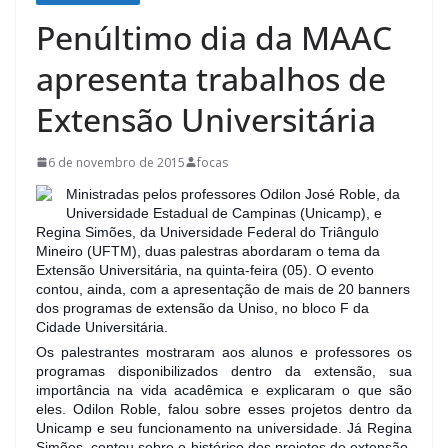
Penúltimo dia da MAAC
apresenta trabalhos de
Extensão Universitária
6 de novembro de 2015
focas
Ministradas pelos professores Odilon José Roble, da
Universidade Estadual de Campinas (Unicamp), e
Regina Simões, da Universidade Federal do Triângulo
Mineiro (UFTM), duas palestras abordaram o tema da
Extensão Universitária, na quinta-feira (05). O evento
contou, ainda, com a apresentação de mais de 20 banners
dos programas de extensão da Uniso, no bloco F da
Cidade Universitária.
Os palestrantes mostraram
aos alunos e professores os
programas disponibilizados dentro da extensão, sua
importância na vida acadêmica e explicaram o que são
eles. Odilon Roble, falou sobre esses projetos dentro da
Unicamp e seu funcionamento na universidade. Já Regina
Simões, contou sobre o histórico dos projetos de extensão,