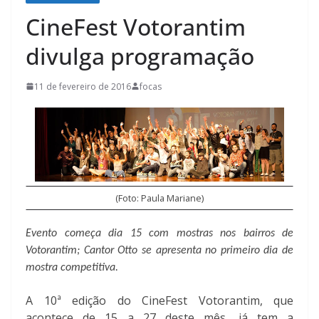
CineFest Votorantim
divulga programação
11 de fevereiro de 2016
focas
(Foto: Paula Mariane)
Evento começa dia 15 com mostras nos bairros de
Votorantim; Cantor Otto se apresenta no primeiro dia de
mostra competitiva.
A 10
ª
edição do CineFest Votorantim, que
acontece de 15 a 27 deste mês, já tem a