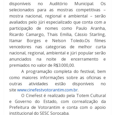
disponíveis no Auditório Municipal. Os
selecionados para as mostras competitivas –
mostra nacional, regional e ambiental – serão
avaliados pelo júri especializado que conta com a
participação de nomes como
Paulo Aranha,
Ricardo Camargo, Thais Emília, Cássio Starling,
Itamar Borges e Nelson Toledo.
Os filmes
vencedores nas categorias de melhor curta
nacional, regional, ambiental e júri popular serão
anunciados na noite de encerramento e
premiados no valor de R$3.000,00.
A programação completa do festival, bem
como maiores informações sobre as oficinas e
outras atividades estão disponíveis no
site
www.cinefestvotorantim.
com.br
.
O CineFest é realizado pela Totem Cultural
e Governo do Estado, com correalização da
Prefeitura de Votorantim e conta com o apoio
institucional do SESC Sorocaba.