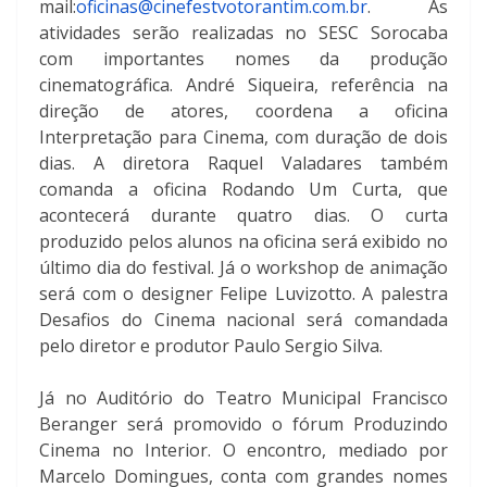
mail:
oficinas@
cinefestvotorantim.com.br
. As
atividades serão realizadas no SESC Sorocaba
com importantes nomes da produção
cinematográfica. André Siqueira, referência na
direção de atores, coordena a oficina
Interpretação para Cinema, com duração de dois
dias. A diretora Raquel Valadares também
comanda a oficina Rodando Um Curta, que
acontecerá durante quatro dias. O curta
produzido pelos alunos na oficina será exibido no
último dia do festival. Já o workshop de animação
será com o designer Felipe Luvizotto. A palestra
Desafios do Cinema nacional será comandada
pelo diretor e produtor Paulo Sergio Silva.
Já no Auditório do Teatro Municipal Francisco
Beranger será promovido o fórum Produzindo
Cinema no Interior. O encontro, mediado por
Marcelo Domingues, conta com grandes nomes