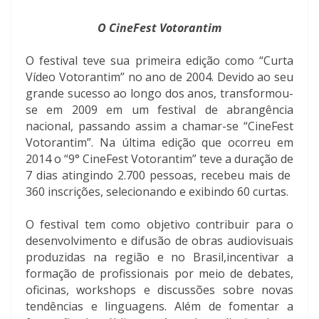
O CineFest Votorantim
O festival teve sua primeira edição como “Curta
Vídeo Votorantim” no ano de 2004. Devido ao seu
grande sucesso ao longo dos anos, transformou-
se em 2009 em um festival de abrangência
nacional, passando assim a chamar-se “CineFest
Votorantim”. Na última edição que ocorreu em
2014 o “9° CineFest Votorantim” teve a duração de
7 dias atingindo 2.700 pessoas, recebeu mais de
360 inscrições, selecionando e exibindo 60 curtas.
O festival tem como objetivo contribuir para o
desenvolvimento e difusão de obras audiovisuais
produzidas na região e no Brasil,incentivar a
formação de profissionais por meio de debates,
oficinas, workshops e discussões sobre novas
tendências e linguagens. Além de fomentar a