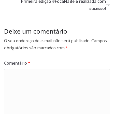
Primeira edição ‪#‎FocaNaBe‬ é realizada com
sucesso!
Deixe um comentário
O seu endereço de e-mail não será publicado.
Campos
obrigatórios são marcados com
*
Comentário
*