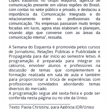
Lopes trabalhou no Grupo Máquina, agência de
comunicação presente em várias regiões do Brasil,
com contas no setor público e privado, e destacou a
importância da Comunicação Integrada e do
relacionamento entre os profissionais da
comunicação. “As empresas passaram muito tempo
focadas em lucro, agora elas elaboram e planejam,
visando algo que converse com as áreas da
comunicação interna”, ressalta.
A Semana do Esquenta é promovida pelos cursos
de Jornalismo, Relações Públicas e Publicidade e
Propaganda para dar início ao semestre letivo. A
programação é preparada para integrar os
calouros, envolver alunos e professores na
discussão de temas que complementem a
formação realizada em sala de aula e também
para proporcionar a troca de experiências com
profissionais convidados abordando temas
diversos do mercado.
A programação segue até sexta-feira e pode ser
conferida nesta página ou no site da Uniso.
____________________________________
Texto: Paola Christiny, para Agência JOR/Uniso