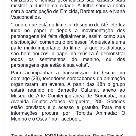
mostrar a dureza da cidade. A trilha sonora conta
com a participação de Emicida, Barbatuques e Naná
Vasconcellos.
“Tudo o que está no filme foi desenho do Alê, ele fez
tudo no papel e depois a movimentação dos
personagens foi feita digitalmente, assim como sua
distribuição”, comentou o professor. “A música é uma
parte muito importante do filme, já que os diálogos
são bem poucos, o papel da música é demonstrar
todos os sentimentos do menino, ou dos
personagens que estão à sua volta”.
Para acompanhar a transmissão do Oscar, no
domingo (28), torcedores sorocabanos da animação
organizaram um evento. A partir das 18h o grupo
estará reunido no Barracão Cultural, anexo ao
Museu de Arte Comtemporânea de Sorocaba, na
Avenida Doutor Afonso Vergueiro, 280. Sorteios
estão previstos e o acesso é gratuito. Para mais
informações procure por “Torcida Animada: O
Menino e o Oscar” no Facebook.
_________________________________________
_