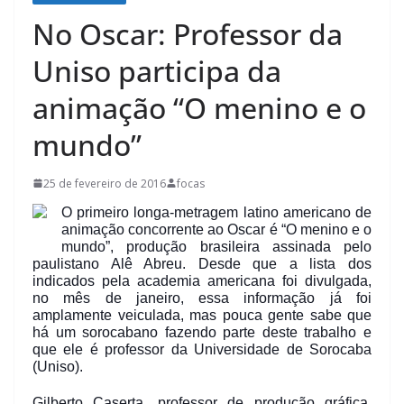
No Oscar: Professor da
Uniso participa da
animação “O menino e o
mundo”
25 de fevereiro de 2016
focas
O primeiro longa-metragem latino americano de
animação concorrente ao Oscar é “O menino e o
mundo”, produção brasileira assinada pelo
paulistano Alê Abreu. Desde que a lista dos
indicados pela academia americana foi divulgada,
no mês de janeiro, essa informação já foi
amplamente veiculada, mas pouca gente sabe que
há um sorocabano fazendo parte deste trabalho e
que ele é professor da Universidade de Soroca
ba
(Uniso).
Gilberto Caserta, professor de produção gráfica,