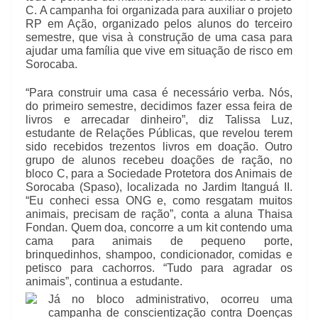
C. A campanha foi organizada para auxiliar o projeto
RP em Ação, organizado pelos alunos do terceiro
semestre, que visa à construção de uma casa para
ajudar uma família que vive em situação de risco em
Sorocaba.
“Para construir uma casa é necessário verba. Nós,
do primeiro semestre, decidimos fazer essa feira de
livros e arrecadar dinheiro”, diz Talissa Luz,
estudante de Relações Públicas, que revelou terem
sido recebidos trezentos livros em doação. Outro
grupo de alunos recebeu doações de ração, no
bloco C, para a Sociedade Protetora dos Animais de
Sorocaba (Spaso), localizada no Jardim Itanguá II.
“Eu conheci essa ONG e, como resgatam muitos
animais, precisam de ração”, conta a aluna Thaisa
Fondan. Quem doa, concorre a um kit contendo uma
cama para animais de pequeno porte,
brinquedinhos, shampoo, condicionador, comidas e
petisco para cachorros. “Tudo para agradar os
animais”, continua a estudante.
Já no bloco administrativo, ocorreu uma
campanha de conscientização contra Doenças